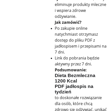
eliminuje produkty mleczne
i wspiera zdrowe
odżywianie.
Jak zamówić?
Po zakupie online
natychmiast otrzymasz
dostęp do pliku PDF z
jadłospisem i przepisami na
7 dni.
Link do pobrania będzie
aktywny przez 7 dni.
Podsumowanie:
Dieta Bezmleczna
1200 Kcal
PDF
jadłospis na
tydzień
to doskonałe rozwiązanie
dla osób, które chcą
zdrowo się odżywiać, unikać