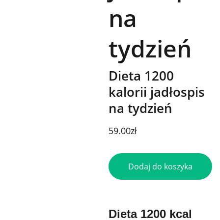
na
tydzień
Dieta 1200
kalorii jadłospis
na tydzień
59.00zł
Dodaj do koszyka
Dieta 1200 kcal