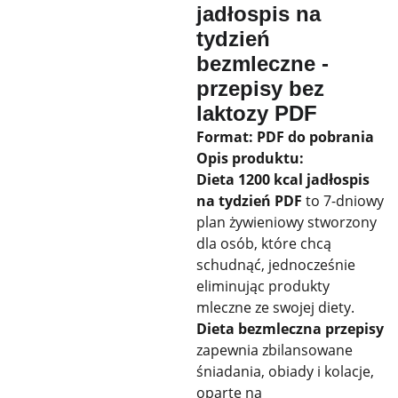
jadłospis na
tydzień
bezmleczne -
przepisy bez
laktozy PDF
Format: PDF do pobrania
Opis produktu:
Dieta 1200 kcal jadłospis
na tydzień PDF
to 7-dniowy
plan żywieniowy stworzony
dla osób, które chcą
schudnąć, jednocześnie
eliminując produkty
mleczne ze swojej diety.
Dieta bezmleczna przepisy
zapewnia zbilansowane
śniadania, obiady i kolacje,
oparte na