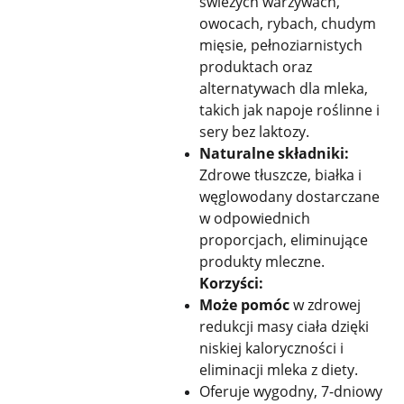
świeżych warzywach,
owocach, rybach, chudym
mięsie, pełnoziarnistych
produktach oraz
alternatywach dla mleka,
takich jak napoje roślinne i
sery bez laktozy.
Naturalne składniki:
Zdrowe tłuszcze, białka i
węglowodany dostarczane
w odpowiednich
proporcjach, eliminujące
produkty mleczne.
Korzyści:
Może pomóc
w zdrowej
redukcji masy ciała dzięki
niskiej kaloryczności i
eliminacji mleka z diety.
Oferuje wygodny, 7-dniowy