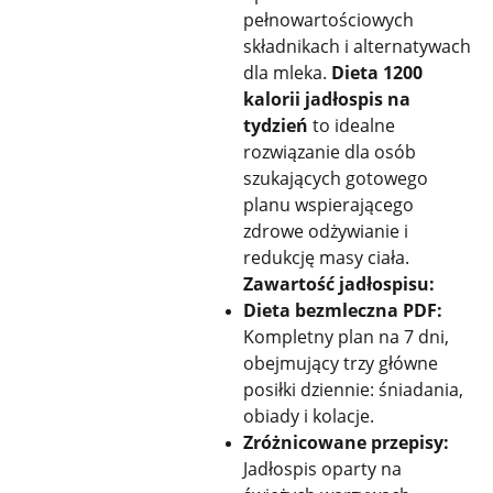
pełnowartościowych
składnikach i alternatywach
dla mleka.
Dieta 1200
kalorii jadłospis na
tydzień
to idealne
rozwiązanie dla osób
szukających gotowego
planu wspierającego
zdrowe odżywianie i
redukcję masy ciała.
Zawartość jadłospisu:
Dieta bezmleczna PDF:
Kompletny plan na 7 dni,
obejmujący trzy główne
posiłki dziennie: śniadania,
obiady i kolacje.
Zróżnicowane przepisy:
Jadłospis oparty na