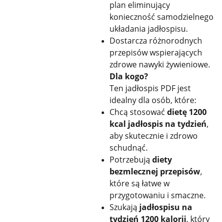
plan eliminujący
konieczność samodzielnego
układania jadłospisu.
Dostarcza różnorodnych
przepisów wspierających
zdrowe nawyki żywieniowe.
Dla kogo?
Ten jadłospis PDF jest
idealny dla osób, które:
Chcą stosować
dietę 1200
kcal jadłospis na tydzień
,
aby skutecznie i zdrowo
schudnąć.
Potrzebują
diety
bezmlecznej przepisów
,
które są łatwe w
przygotowaniu i smaczne.
Szukają
jadłospisu na
tydzień 1200 kalorii
, który