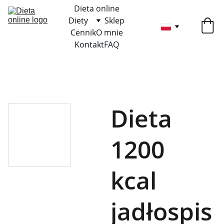
Dieta online
Diety
Sklep
Cennik
O mnie
Kontakt
FAQ
Dieta
1200
kcal
jadłospis