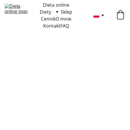
Dieta online
Diety
Sklep
Cennik
O mnie
Kontakt
FAQ