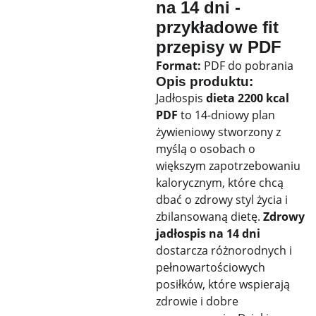
na 14 dni -
przykładowe fit
przepisy w PDF
Format:
PDF do pobrania
Opis produktu:
Jadłospis
dieta 2200 kcal
PDF
to 14-dniowy plan
żywieniowy stworzony z
myślą o osobach o
większym zapotrzebowaniu
kalorycznym, które chcą
dbać o zdrowy styl życia i
zbilansowaną dietę.
Zdrowy
jadłospis na 14 dni
dostarcza różnorodnych i
pełnowartościowych
posiłków, które wspierają
zdrowie i dobre