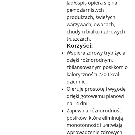
Jadłospis opiera się na
pełnoziarnistych
produktach, świeżych
warzywach, owocach,
chudym białku i zdrowych
tłuszczach.
Korzyści:
Wspiera zdrowy tryb życia
dzięki różnorodnym,
zbilansowanym posiłkom o
kaloryczności 2200 kcal
dziennie.
Oferuje prostotę i wygodę
dzięki gotowemu planowi
na 14 dni.
Zapewnia różnorodność
posiłków, które eliminują
monotonność i ułatwiają
wprowadzenie zdrowych