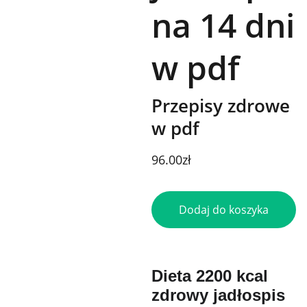
na 14 dni
w pdf
Przepisy zdrowe
w pdf
96.00zł
Dodaj do koszyka
Dieta 2200 kcal
zdrowy jadłospis