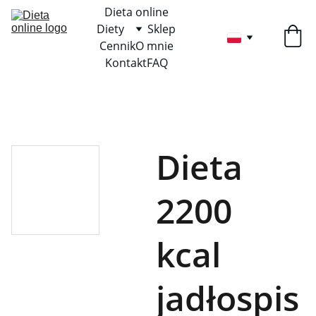
Dieta online
Diety
Sklep
Cennik
O mnie
Kontakt
FAQ
Dieta
2200
kcal
jadłospis