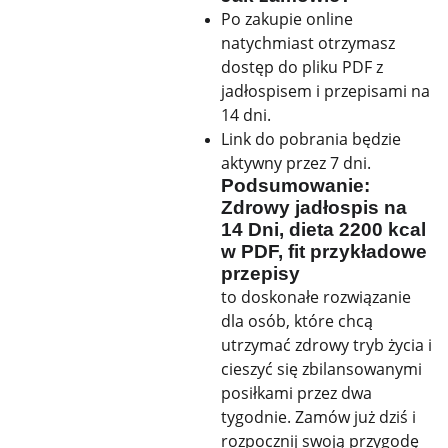
Po zakupie online
natychmiast otrzymasz
dostęp do pliku PDF z
jadłospisem i przepisami na
14 dni.
Link do pobrania będzie
aktywny przez 7 dni.
Podsumowanie:
Zdrowy jadłospis na
14 Dni, dieta 2200 kcal
w PDF, fit przykładowe
przepisy
to doskonałe rozwiązanie
dla osób, które chcą
utrzymać zdrowy tryb życia i
cieszyć się zbilansowanymi
posiłkami przez dwa
tygodnie. Zamów już dziś i
rozpocznij swoją przygodę