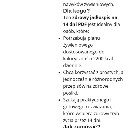
nawyków żywieniowych.
Dla kogo?
Ten
zdrowy jadłospis na
14 dni PDF
jest idealny dla
osób, które:
Potrzebują planu
żywieniowego
dostosowanego do
kaloryczności 2200 kcal
dziennie.
Chcą korzystać z prostych, a
jednocześnie różnorodnych
przepisów na zdrowe
posiłki.
Szukają praktycznego i
gotowego rozwiązania,
które wspiera zdrowy tryb
życia przez 14 dni.
Jak zamówić?