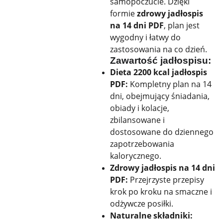
samopoczucie. Dzięki
formie
zdrowy jadłospis
na 14 dni PDF
, plan jest
wygodny i łatwy do
zastosowania na co dzień.
Zawartość jadłospisu:
Dieta 2200 kcal jadłospis
PDF:
Kompletny plan na 14
dni, obejmujący śniadania,
obiady i kolacje,
zbilansowane i
dostosowane do dziennego
zapotrzebowania
kalorycznego.
Zdrowy jadłospis na 14 dni
PDF:
Przejrzyste przepisy
krok po kroku na smaczne i
odżywcze posiłki.
Naturalne składniki: