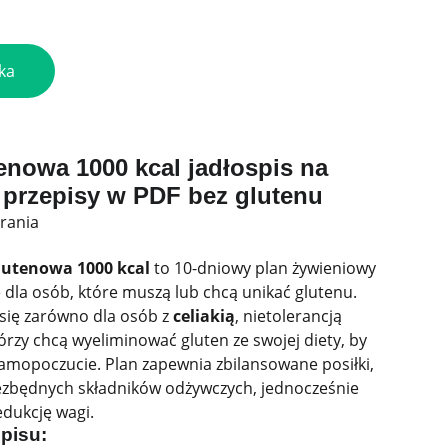
ka
enowa 1000 kcal jadłospis na
 przepisy w PDF bez glutenu
rania
lutenowa 1000 kcal
to 10-dniowy plan żywieniowy
 dla osób, które muszą lub chcą unikać glutenu.
się zarówno dla osób z
celiakią
, nietolerancją
którzy chcą wyeliminować gluten ze swojej diety, by
amopoczucie. Plan zapewnia zbilansowane posiłki,
iezbędnych składników odżywczych, jednocześnie
edukcję wagi.
pisu: