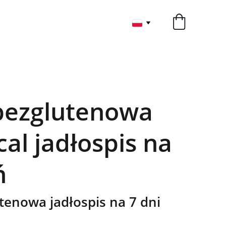
bezglutenowa
cal jadłospis na
ń
tenowa jadłospis na 7 dni