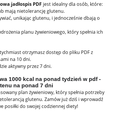
nowa jadłospis PDF
jest idealny dla osób, które:
ub mają nietolerancję glutenu.
wiać, unikając glutenu, i jednocześnie dbają o
drożenia planu żywieniowego, który spełnia ich
atychmiast otrzymasz dostęp do pliku PDF z
sami na 10 dni.
zie aktywny przez 7 dni.
wa 1000 kcal na ponad tydzień w pdf -
utenu na ponad 7 dni
ansowany plan żywieniowy, który spełnia potrzeby
nietolerancją glutenu. Zamów już dziś i wprowadź
 posiłki do swojej codziennej diety!