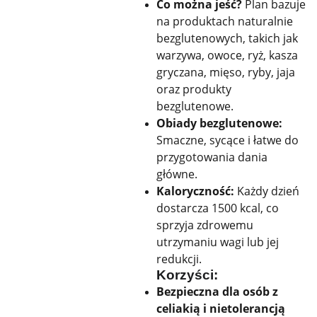
Co można jeść?
Plan bazuje
na produktach naturalnie
bezglutenowych, takich jak
warzywa, owoce, ryż, kasza
gryczana, mięso, ryby, jaja
oraz produkty
bezglutenowe.
Obiady bezglutenowe:
Smaczne, sycące i łatwe do
przygotowania dania
główne.
Kaloryczność:
Każdy dzień
dostarcza 1500 kcal, co
sprzyja zdrowemu
utrzymaniu wagi lub jej
redukcji.
Korzyści:
Bezpieczna dla osób z
celiakią i nietolerancją