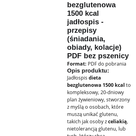
bezglutenowa
1500 kcal
jadłospis -
przepisy
(śniadania,
obiady, kolacje)
PDF bez pszenicy
Format:
PDF do pobrania
Opis produktu:
Jadłospis
dieta
bezglutenowa 1500 kcal
to
kompleksowy, 20-dniowy
plan żywieniowy, stworzony
z myślą o osobach, które
muszą unikać glutenu,
takich jak osoby z
celiakią
,
nietolerancją glutenu, lub