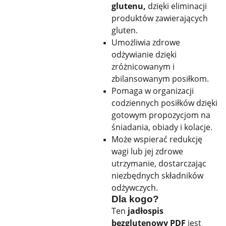
glutenu,
dzięki eliminacji
produktów zawierających
gluten.
Umożliwia zdrowe
odżywianie dzięki
zróżnicowanym i
zbilansowanym posiłkom.
Pomaga w organizacji
codziennych posiłków dzięki
gotowym propozycjom na
śniadania, obiady i kolacje.
Może wspierać redukcję
wagi lub jej zdrowe
utrzymanie, dostarczając
niezbędnych składników
odżywczych.
Dla kogo?
Ten
jadłospis
bezglutenowy PDF
jest