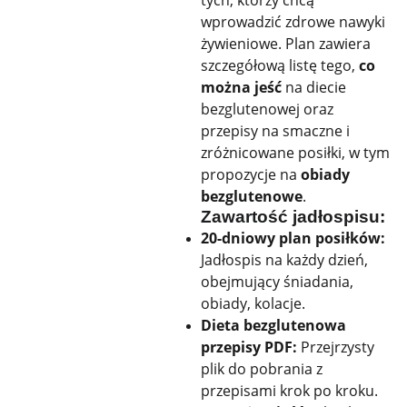
tych, którzy chcą
wprowadzić zdrowe nawyki
żywieniowe. Plan zawiera
szczegółową listę tego,
co
można jeść
na diecie
bezglutenowej oraz
przepisy na smaczne i
zróżnicowane posiłki, w tym
propozycje na
obiady
bezglutenowe
.
Zawartość jadłospisu:
20-dniowy plan posiłków:
Jadłospis na każdy dzień,
obejmujący śniadania,
obiady, kolacje.
Dieta bezglutenowa
przepisy PDF:
Przejrzysty
plik do pobrania z
przepisami krok po kroku.