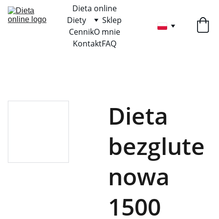
Dieta online
Diety
Sklep
Cennik
O mnie
Kontakt
FAQ
Dieta
bezglute
nowa
1500