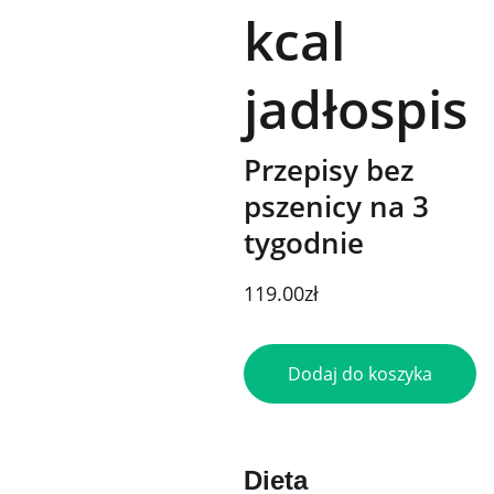
kcal
jadłospis
Przepisy bez
pszenicy na 3
tygodnie
119.00zł
Dodaj do koszyka
Dieta