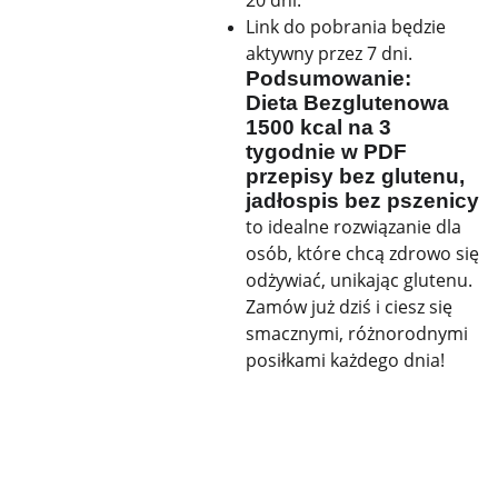
20 dni.
Link do pobrania będzie
aktywny przez 7 dni.
Podsumowanie:
Dieta Bezglutenowa
1500 kcal na 3
tygodnie w PDF
przepisy bez glutenu,
jadłospis bez pszenicy
to idealne rozwiązanie dla
osób, które chcą zdrowo się
odżywiać, unikając glutenu.
Zamów już dziś i ciesz się
smacznymi, różnorodnymi
posiłkami każdego dnia!