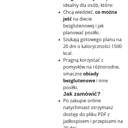
idealny dla osób, które:
Chcą wiedzieć,
co można
jeść
na diecie
bezglutenowej i jak
planować posiłki.
Szukają gotowego planu na
20 dni o kaloryczności 1500
kcal.
Pragną korzystać z
pomysłów na różnorodne,
smaczne
obiady
bezglutenowe
i inne
posiłki.
Jak zamówić?
Po zakupie online
natychmiast otrzymasz
dostęp do pliku PDF z
jadłospisem i przepisami na