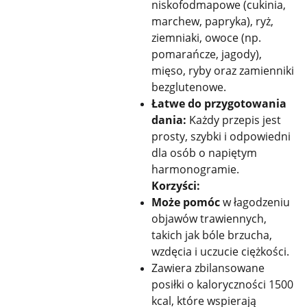
niskofodmapowe (cukinia,
marchew, papryka), ryż,
ziemniaki, owoce (np.
pomarańcze, jagody),
mięso, ryby oraz zamienniki
bezglutenowe.
Łatwe do przygotowania
dania:
Każdy przepis jest
prosty, szybki i odpowiedni
dla osób o napiętym
harmonogramie.
Korzyści:
Może pomóc
w łagodzeniu
objawów trawiennych,
takich jak bóle brzucha,
wzdęcia i uczucie ciężkości.
Zawiera zbilansowane
posiłki o kaloryczności 1500
kcal, które wspierają