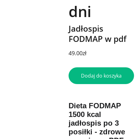
dni
Jadłospis
FODMAP w pdf
49.00zł
Dodaj do koszyka
Dieta FODMAP
1500 kcal
jadłospis po 3
posiłki - zdrowe