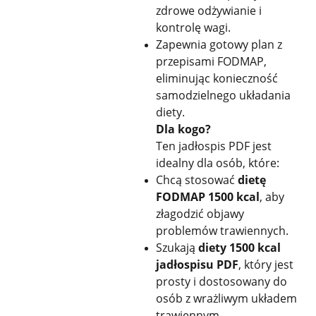
zdrowe odżywianie i
kontrolę wagi.
Zapewnia gotowy plan z
przepisami FODMAP,
eliminując konieczność
samodzielnego układania
diety.
Dla kogo?
Ten jadłospis PDF jest
idealny dla osób, które:
Chcą stosować
dietę
FODMAP 1500 kcal
, aby
złagodzić objawy
problemów trawiennych.
Szukają
diety 1500 kcal
jadłospisu PDF
, który jest
prosty i dostosowany do
osób z wrażliwym układem
trawiennym.