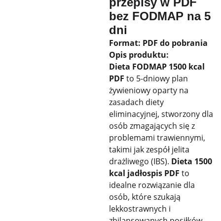
przepisy w PDF
bez FODMAP na 5
dni
Format: PDF do pobrania
Opis produktu:
Dieta FODMAP 1500 kcal
PDF
to 5-dniowy plan
żywieniowy oparty na
zasadach diety
eliminacyjnej, stworzony dla
osób zmagających się z
problemami trawiennymi,
takimi jak zespół jelita
drażliwego (IBS).
Dieta 1500
kcal jadłospis PDF
to
idealne rozwiązanie dla
osób, które szukają
lekkostrawnych i
zbilansowanych posiłków