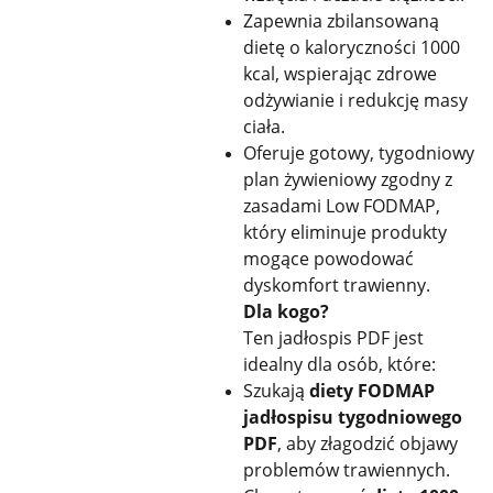
Zapewnia zbilansowaną
dietę o kaloryczności 1000
kcal, wspierając zdrowe
odżywianie i redukcję masy
ciała.
Oferuje gotowy, tygodniowy
plan żywieniowy zgodny z
zasadami Low FODMAP,
który eliminuje produkty
mogące powodować
dyskomfort trawienny.
Dla kogo?
Ten jadłospis PDF jest
idealny dla osób, które:
Szukają
diety FODMAP
jadłospisu tygodniowego
PDF
, aby złagodzić objawy
problemów trawiennych.