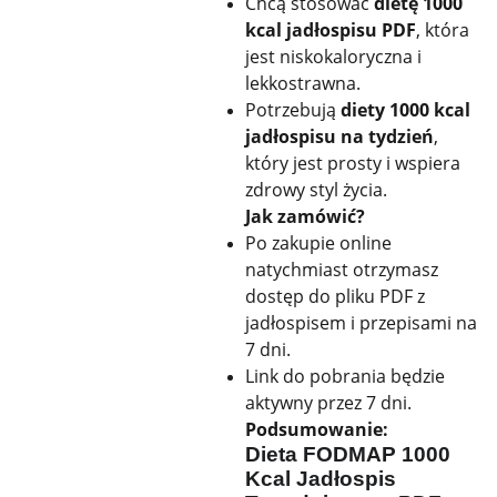
Chcą stosować
dietę 1000
kcal jadłospisu PDF
, która
jest niskokaloryczna i
lekkostrawna.
Potrzebują
diety 1000 kcal
jadłospisu na tydzień
,
który jest prosty i wspiera
zdrowy styl życia.
Jak zamówić?
Po zakupie online
natychmiast otrzymasz
dostęp do pliku PDF z
jadłospisem i przepisami na
7 dni.
Link do pobrania będzie
aktywny przez 7 dni.
Podsumowanie:
Dieta FODMAP 1000
Kcal Jadłospis