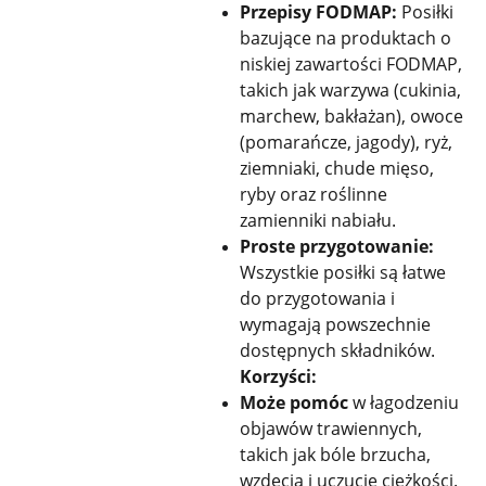
Przepisy FODMAP:
Posiłki
bazujące na produktach o
niskiej zawartości FODMAP,
takich jak warzywa (cukinia,
marchew, bakłażan), owoce
(pomarańcze, jagody), ryż,
ziemniaki, chude mięso,
ryby oraz roślinne
zamienniki nabiału.
Proste przygotowanie:
Wszystkie posiłki są łatwe
do przygotowania i
wymagają powszechnie
dostępnych składników.
Korzyści:
Może pomóc
w łagodzeniu
objawów trawiennych,
takich jak bóle brzucha,
wzdęcia i uczucie ciężkości.