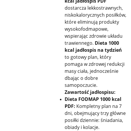
kcal jadłospis PDF
dostarcza lekkostrawnych,
niskokalorycznych posiłków,
które eliminują produkty
wysokofodmapowe,
wspierając zdrowie układu
trawiennego.
Dieta 1000
kcal jadłospis na tydzień
to gotowy plan, który
pomaga w zdrowej redukcji
masy ciała, jednocześnie
dbając o dobre
samopoczucie.
Zawartość jadłospisu:
Dieta FODMAP 1000 kcal
PDF:
Kompletny plan na 7
dni, obejmujący trzy główne
posiłki dziennie: śniadania,
obiady i kolacje.