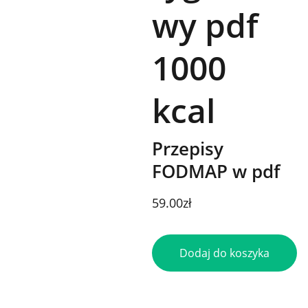
wy pdf
1000
kcal
Przepisy
FODMAP w pdf
59.00zł
Dodaj do koszyka