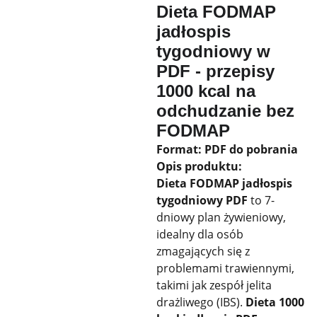
Dieta FODMAP
jadłospis
tygodniowy w
PDF - przepisy
1000 kcal na
odchudzanie bez
FODMAP
Format: PDF do pobrania
Opis produktu:
Dieta FODMAP jadłospis
tygodniowy PDF
to 7-
dniowy plan żywieniowy,
idealny dla osób
zmagających się z
problemami trawiennymi,
takimi jak zespół jelita
drażliwego (IBS).
Dieta 1000