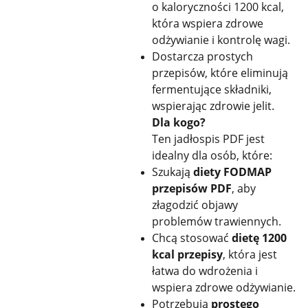
o kaloryczności 1200 kcal,
która wspiera zdrowe
odżywianie i kontrolę wagi.
Dostarcza prostych
przepisów, które eliminują
fermentujące składniki,
wspierając zdrowie jelit.
Dla kogo?
Ten jadłospis PDF jest
idealny dla osób, które:
Szukają
diety FODMAP
przepisów PDF
, aby
złagodzić objawy
problemów trawiennych.
Chcą stosować
dietę 1200
kcal przepisy
, która jest
łatwa do wdrożenia i
wspiera zdrowe odżywianie.
Potrzebują
prostego