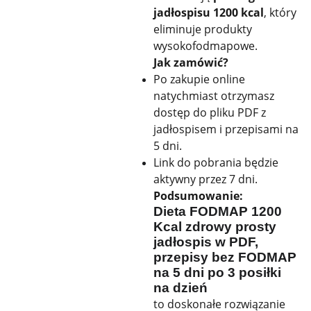
jadłospisu 1200 kcal
, który
eliminuje produkty
wysokofodmapowe.
Jak zamówić?
Po zakupie online
natychmiast otrzymasz
dostęp do pliku PDF z
jadłospisem i przepisami na
5 dni.
Link do pobrania będzie
aktywny przez 7 dni.
Podsumowanie:
Dieta FODMAP 1200
Kcal zdrowy prosty
jadłospis w PDF,
przepisy bez FODMAP
na 5 dni po 3 posiłki
na dzień
to doskonałe rozwiązanie