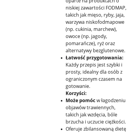
oparte na produktach o
niskiej zawartości FODMAP,
takich jak mięso, ryby, jaja,
warzywa niskofodmapowe
(np. cukinia, marchew),
owoce (np. jagody,
pomarańcze), ryż oraz
alternatywy bezglutenowe.
Łatwość przygotowania:
Każdy przepis jest szybki i
prosty, idealny dla osób z
ograniczonym czasem na
gotowanie.
Korzyści:
Może pomóc
w łagodzeniu
objawów trawiennych,
takich jak wzdęcia, bóle
brzucha i uczucie ciężkości.
Oferuje zbilansowaną dietę