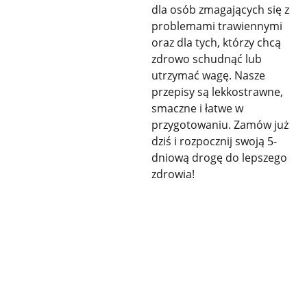
dla osób zmagających się z
problemami trawiennymi
oraz dla tych, którzy chcą
zdrowo schudnąć lub
utrzymać wagę. Nasze
przepisy są lekkostrawne,
smaczne i łatwe w
przygotowaniu. Zamów już
dziś i rozpocznij swoją 5-
dniową drogę do lepszego
zdrowia!
KONTAKT
SZYBKI KONTAKT