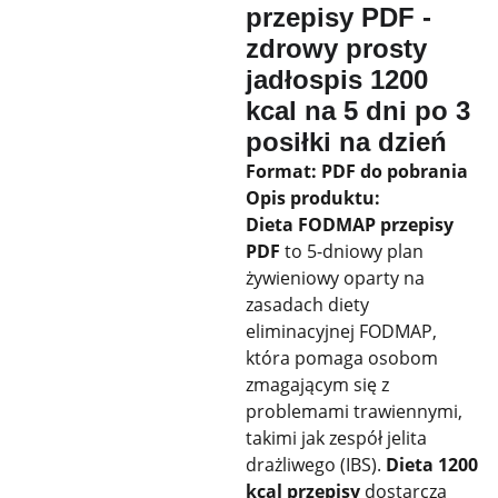
przepisy PDF -
zdrowy prosty
jadłospis 1200
kcal na 5 dni po 3
posiłki na dzień
Format: PDF do pobrania
Opis produktu:
Dieta FODMAP przepisy
PDF
to 5-dniowy plan
żywieniowy oparty na
zasadach diety
eliminacyjnej FODMAP,
która pomaga osobom
zmagającym się z
problemami trawiennymi,
takimi jak zespół jelita
drażliwego (IBS).
Dieta 1200
kcal przepisy
dostarcza