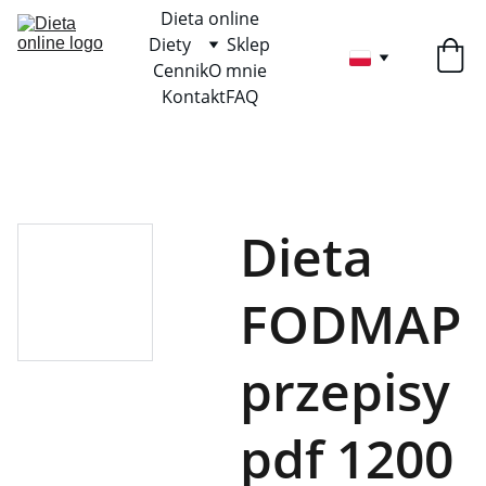
Dieta online
Diety
Sklep
Cennik
O mnie
Kontakt
FAQ
Dieta
FODMAP
przepisy
pdf 1200