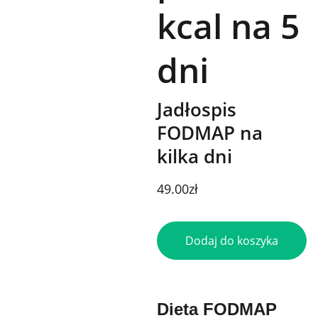
kcal na 5
dni
Jadłospis
FODMAP na
kilka dni
49.00zł
Dodaj do koszyka
Dieta FODMAP