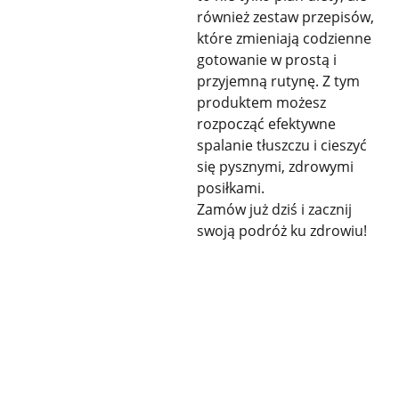
również zestaw przepisów,
które zmieniają codzienne
gotowanie w prostą i
przyjemną rutynę. Z tym
produktem możesz
rozpocząć efektywne
spalanie tłuszczu i cieszyć
się pysznymi, zdrowymi
posiłkami.
Zamów już dziś i zacznij
swoją podróż ku zdrowiu!
KONTAKT
SZYBKI KONTAKT