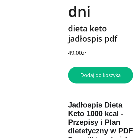
dni
dieta keto
jadłospis pdf
49.00zł
Dodaj do koszyka
Jadłospis Dieta
Keto 1000 kcal -
Przepisy i Plan
dietetyczny w PDF