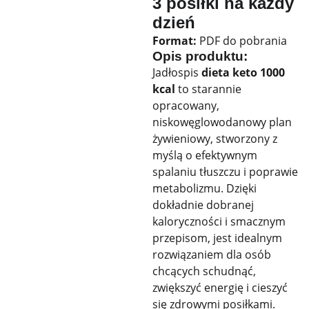
3 posiłki na każdy
dzień
Format:
PDF do pobrania
Opis produktu:
Jadłospis
dieta keto 1000
kcal
to starannie
opracowany,
niskowęglowodanowy plan
żywieniowy, stworzony z
myślą o efektywnym
spalaniu tłuszczu i poprawie
metabolizmu. Dzięki
dokładnie dobranej
kaloryczności i smacznym
przepisom, jest idealnym
rozwiązaniem dla osób
chcących schudnąć,
zwiększyć energię i cieszyć
się zdrowymi posiłkami.