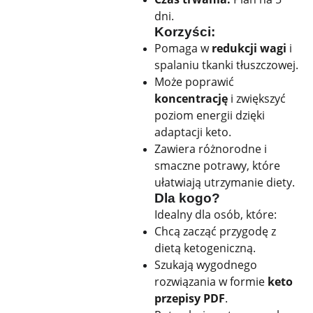
dni.
Korzyści:
Pomaga w
redukcji wagi
i
spalaniu tkanki tłuszczowej.
Może poprawić
koncentrację
i zwiększyć
poziom energii dzięki
adaptacji keto.
Zawiera różnorodne i
smaczne potrawy, które
ułatwiają utrzymanie diety.
Dla kogo?
Idealny dla osób, które:
Chcą zacząć przygodę z
dietą ketogeniczną.
Szukają wygodnego
rozwiązania w formie
keto
przepisy PDF
.