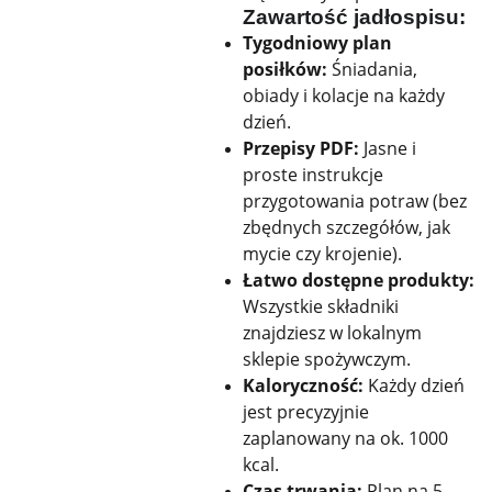
Zawartość jadłospisu:
Tygodniowy plan
posiłków:
Śniadania,
obiady i kolacje na każdy
dzień.
Przepisy PDF:
Jasne i
proste instrukcje
przygotowania potraw (bez
zbędnych szczegółów, jak
mycie czy krojenie).
Łatwo dostępne produkty:
Wszystkie składniki
znajdziesz w lokalnym
sklepie spożywczym.
Kaloryczność:
Każdy dzień
jest precyzyjnie
zaplanowany na ok. 1000
kcal.
Czas trwania:
Plan na 5