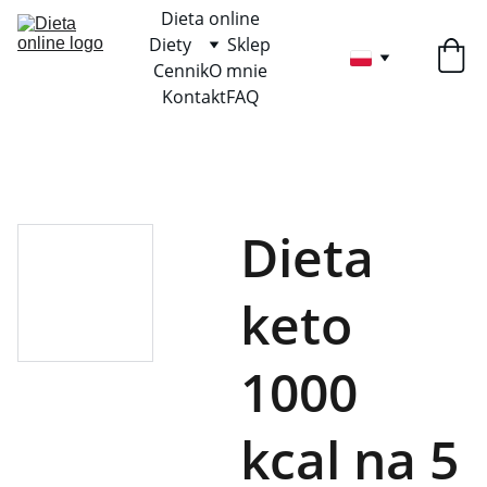
Dieta online
Diety
Sklep
Cennik
O mnie
Kontakt
FAQ
Dieta
keto
1000
kcal na 5