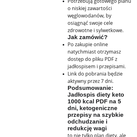
Potrzebują gotowego planu
o niskiej zawartości
węglowodanów, by
osiągnąć swoje cele
zdrowotne i sylwetkowe.
Jak zamówić?
Po zakupie online
natychmiast otrzymasz
dostęp do pliku PDF z
jadłospisem i przepisami.
Link do pobrania będzie
aktywny przez 7 dni.
Podsumowanie:
Jadłospis diety keto
1000 kcal PDF
na 5
dni, ketogeniczne
przepisy na szybkie
odchudzanie i
redukcję wagi
to nie tylko plan diety, ale