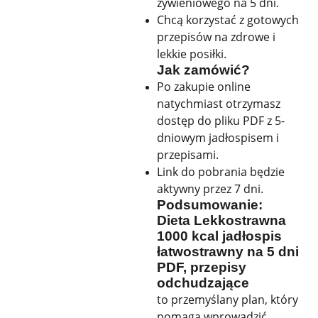
żywieniowego na 5 dni.
Chcą korzystać z gotowych
przepisów na zdrowe i
lekkie posiłki.
Jak zamówić?
Po zakupie online
natychmiast otrzymasz
dostęp do pliku PDF z 5-
dniowym jadłospisem i
przepisami.
Link do pobrania będzie
aktywny przez 7 dni.
Podsumowanie:
Dieta Lekkostrawna
1000 kcal jadłospis
łatwostrawny na 5 dni
PDF, przepisy
odchudzające
to przemyślany plan, który
pomaga wprowadzić