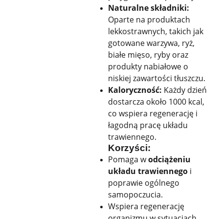
Naturalne składniki:
Oparte na produktach
lekkostrawnych, takich jak
gotowane warzywa, ryż,
białe mięso, ryby oraz
produkty nabiałowe o
niskiej zawartości tłuszczu.
Kaloryczność:
Każdy dzień
dostarcza około 1000 kcal,
co wspiera regenerację i
łagodną pracę układu
trawiennego.
Korzyści:
Pomaga w
odciążeniu
układu trawiennego
i
poprawie ogólnego
samopoczucia.
Wspiera regenerację
organizmu w sytuacjach