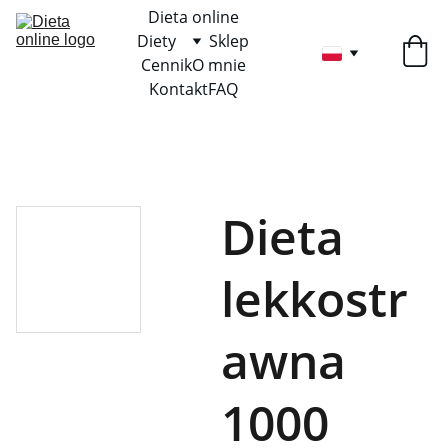
Dieta online
Diety
Sklep
Cennik
O mnie
Kontakt
FAQ
Dieta
lekkostr
awna
1000