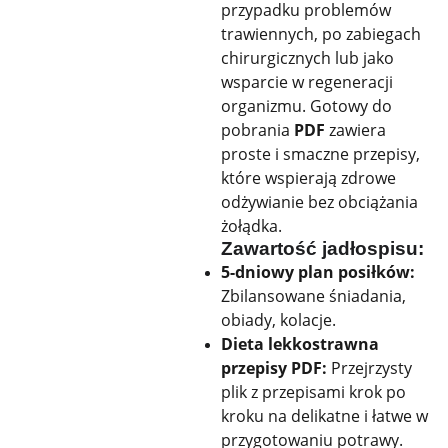
przypadku problemów
trawiennych, po zabiegach
chirurgicznych lub jako
wsparcie w regeneracji
organizmu. Gotowy do
pobrania
PDF
zawiera
proste i smaczne przepisy,
które wspierają zdrowe
odżywianie bez obciążania
żołądka.
Zawartość jadłospisu:
5-dniowy plan posiłków:
Zbilansowane śniadania,
obiady, kolacje.
Dieta lekkostrawna
przepisy PDF:
Przejrzysty
plik z przepisami krok po
kroku na delikatne i łatwe w
przygotowaniu potrawy.