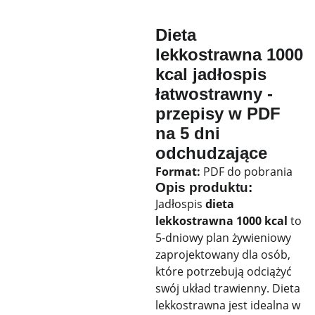
Dieta
lekkostrawna 1000
kcal jadłospis
łatwostrawny -
przepisy w PDF
na 5 dni
odchudzające
Format:
PDF do pobrania
Opis produktu:
Jadłospis
dieta
lekkostrawna 1000 kcal
to
5-dniowy plan żywieniowy
zaprojektowany dla osób,
które potrzebują odciążyć
swój układ trawienny. Dieta
lekkostrawna jest idealna w