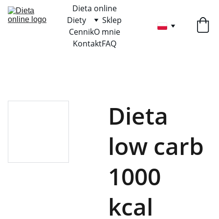
Dieta online
Diety
Sklep
Cennik
O mnie
Kontakt
FAQ
Dieta
low carb
1000
kcal