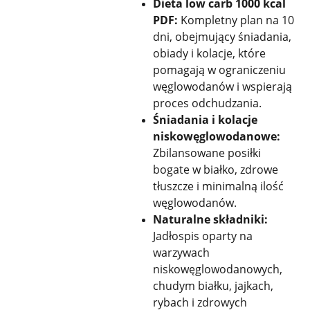
Dieta low carb 1000 kcal
PDF:
Kompletny plan na 10
dni, obejmujący śniadania,
obiady i kolacje, które
pomagają w ograniczeniu
węglowodanów i wspierają
proces odchudzania.
Śniadania i kolacje
niskowęglowodanowe:
Zbilansowane posiłki
bogate w białko, zdrowe
tłuszcze i minimalną ilość
węglowodanów.
Naturalne składniki:
Jadłospis oparty na
warzywach
niskowęglowodanowych,
chudym białku, jajkach,
rybach i zdrowych