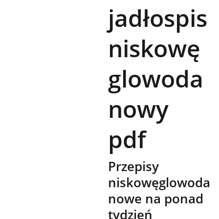
jadłospis
niskowę
glowoda
nowy
pdf
Przepisy
niskowęglowoda
nowe na ponad
tydzień