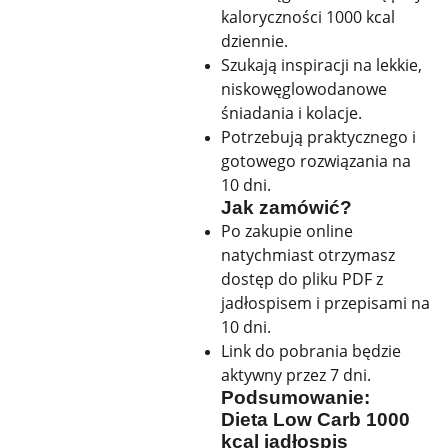
kaloryczności 1000 kcal
dziennie.
Szukają inspiracji na lekkie,
niskowęglowodanowe
śniadania i kolacje.
Potrzebują praktycznego i
gotowego rozwiązania na
10 dni.
Jak zamówić?
Po zakupie online
natychmiast otrzymasz
dostęp do pliku PDF z
jadłospisem i przepisami na
10 dni.
Link do pobrania będzie
aktywny przez 7 dni.
Podsumowanie:
Dieta Low Carb 1000
kcal jadłospis