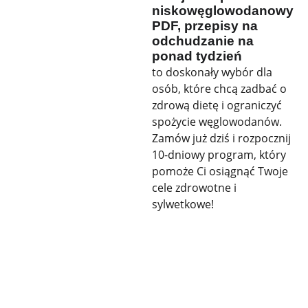
niskowęglowodanowy
PDF, przepisy na
odchudzanie na
ponad tydzień
to doskonały wybór dla
osób, które chcą zadbać o
zdrową dietę i ograniczyć
spożycie węglowodanów.
Zamów już dziś i rozpocznij
10-dniowy program, który
pomoże Ci osiągnąć Twoje
cele zdrowotne i
sylwetkowe!