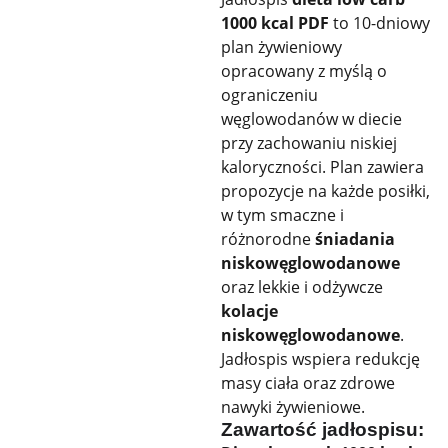
1000 kcal PDF
to 10-dniowy
plan żywieniowy
opracowany z myślą o
ograniczeniu
węglowodanów w diecie
przy zachowaniu niskiej
kaloryczności. Plan zawiera
propozycje na każde posiłki,
w tym smaczne i
różnorodne
śniadania
niskowęglowodanowe
oraz lekkie i odżywcze
kolacje
niskowęglowodanowe
.
Jadłospis wspiera redukcję
masy ciała oraz zdrowe
nawyki żywieniowe.
Zawartość jadłospisu: