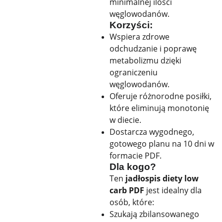
minimalnej ilości
węglowodanów.
Korzyści:
Wspiera zdrowe
odchudzanie i poprawę
metabolizmu dzięki
ograniczeniu
węglowodanów.
Oferuje różnorodne posiłki,
które eliminują monotonię
w diecie.
Dostarcza wygodnego,
gotowego planu na 10 dni w
formacie PDF.
Dla kogo?
Ten
jadłospis diety low
carb PDF
jest idealny dla
osób, które:
Szukają zbilansowanego