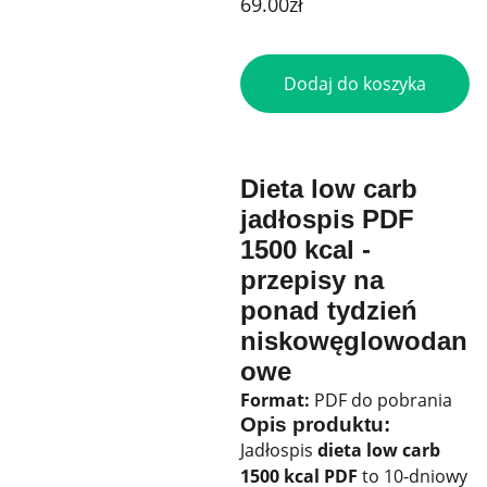
69.00zł
Dodaj do koszyka
Dieta low carb
jadłospis PDF
1500 kcal -
przepisy na
ponad tydzień
niskowęglowodan
owe
Format:
PDF do pobrania
Opis produktu:
Jadłospis
dieta low carb
1500 kcal PDF
to 10-dniowy