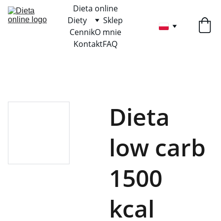
Dieta online
Diety
Sklep
Cennik
O mnie
Kontakt
FAQ
Dieta
low carb
1500
kcal