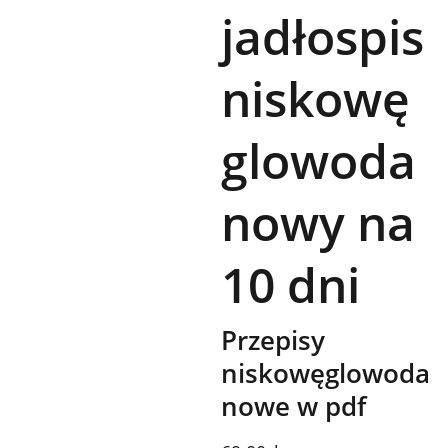
jadłospis
niskowę
glowoda
nowy na
10 dni
Przepisy
niskowęglowoda
nowe w pdf