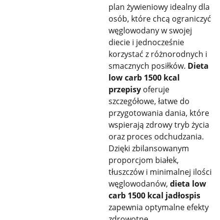
plan żywieniowy idealny dla
osób, które chcą ograniczyć
węglowodany w swojej
diecie i jednocześnie
korzystać z różnorodnych i
smacznych posiłków.
Dieta
low carb 1500 kcal
przepisy
oferuje
szczegółowe, łatwe do
przygotowania dania, które
wspierają zdrowy tryb życia
oraz proces odchudzania.
Dzięki zbilansowanym
proporcjom białek,
tłuszczów i minimalnej ilości
węglowodanów,
dieta low
carb 1500 kcal jadłospis
zapewnia optymalne efekty
zdrowotne.