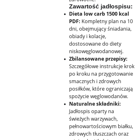
Zawartość jadłospisu:
Dieta low carb 1500 kcal
PDF:
Kompletny plan na 10
dni, obejmujący śniadania,
obiady i kolacje,
dostosowane do diety
niskowęglowodanowej.
Zbilansowane przepisy:
Szczegółowe instrukcje krok
po kroku na przygotowanie
smacznych i zdrowych
posiłków, które ograniczają
spożycie węglowodanów.
Naturalne składniki:
Jadłospis oparty na
świeżych warzywach,
pełnowartościowym białku,
zdrowych tłuszczach oraz