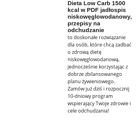
Dieta Low Carb 1500
kcal w PDF
jadłospis
niskowęglowodanowy,
przepisy na
odchudzanie
to doskonałe rozwiązanie
dla osób, które chcą zadbać
o zdrową dietę
niskowęglowodanową,
jednocześnie korzystając z
dobrze zbilansowanego
planu żywieniowego.
Zamów już dziś i rozpocznij
10-dniowy program
wspierający Twoje zdrowie i
cele odchudzania!