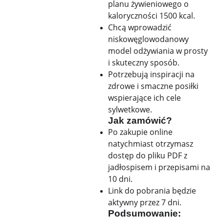
planu żywieniowego o
kaloryczności 1500 kcal.
Chcą wprowadzić
niskowęglowodanowy
model odżywiania w prosty
i skuteczny sposób.
Potrzebują inspiracji na
zdrowe i smaczne posiłki
wspierające ich cele
sylwetkowe.
Jak zamówić?
Po zakupie online
natychmiast otrzymasz
dostęp do pliku PDF z
jadłospisem i przepisami na
10 dni.
Link do pobrania będzie
aktywny przez 7 dni.
Podsumowanie: