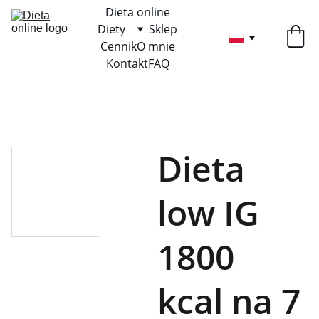
Dieta online
Diety
Sklep
Cennik
O mnie
Kontakt
FAQ
Dieta
low IG
1800
kcal na 7