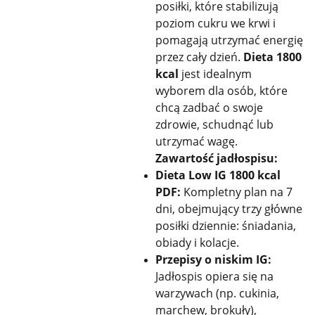
posiłki, które stabilizują
poziom cukru we krwi i
pomagają utrzymać energię
przez cały dzień.
Dieta 1800
kcal
jest idealnym
wyborem dla osób, które
chcą zadbać o swoje
zdrowie, schudnąć lub
utrzymać wagę.
Zawartość jadłospisu:
Dieta Low IG 1800 kcal
PDF:
Kompletny plan na 7
dni, obejmujący trzy główne
posiłki dziennie: śniadania,
obiady i kolacje.
Przepisy o niskim IG:
Jadłospis opiera się na
warzywach (np. cukinia,
marchew, brokuły),