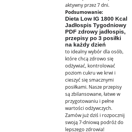
aktywny przez 7 dni.
Podsumowanie:
Dieta Low IG 1800 Kcal
Jadłospis Tygodniowy
PDF zdrowy jadłospis,
przepisy po 3 posiłki
na każdy dzień
to idealny wybór dla osób,
które chcą zdrowo się
odżywiać, kontrolować
poziom cukru we krwi i
cieszyć się smacznymi
posiłkami. Nasze przepisy
są zbilansowane, łatwe w
przygotowaniu i pełne
wartości odżywczych.
Zamów już dziś i rozpocznij
swoją 7-dniową podróż do
lepszego zdrowia!