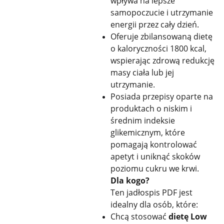
wpływa na lepsze
samopoczucie i utrzymanie
energii przez cały dzień.
Oferuje zbilansowaną dietę
o kaloryczności 1800 kcal,
wspierając zdrową redukcję
masy ciała lub jej
utrzymanie.
Posiada przepisy oparte na
produktach o niskim i
średnim indeksie
glikemicznym, które
pomagają kontrolować
apetyt i uniknąć skoków
poziomu cukru we krwi.
Dla kogo?
Ten jadłospis PDF jest
idealny dla osób, które:
Chcą stosować
dietę Low