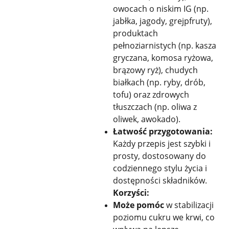
owocach o niskim IG (np.
jabłka, jagody, grejpfruty),
produktach
pełnoziarnistych (np. kasza
gryczana, komosa ryżowa,
brązowy ryż), chudych
białkach (np. ryby, drób,
tofu) oraz zdrowych
tłuszczach (np. oliwa z
oliwek, awokado).
Łatwość przygotowania:
Każdy przepis jest szybki i
prosty, dostosowany do
codziennego stylu życia i
dostępności składników.
Korzyści:
Może pomóc
w stabilizacji
poziomu cukru we krwi, co