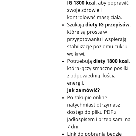
IG 1800 kcal
, aby poprawić
swoje zdrowie i
kontrolować masę ciała.
Szukają
diety IG przepisów
,
które są proste w
przygotowaniu i wspierają
stabilizację poziomu cukru
we krwi.
Potrzebują
diety 1800 kcal
,
która łączy smaczne posiłki
z odpowiednią ilością
energii.
Jak zamówić?
Po zakupie online
natychmiast otrzymasz
dostęp do pliku PDF z
jadłospisem i przepisami na
7 dni.
Link do pobrania będzie