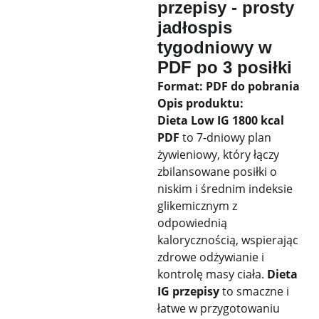
przepisy - prosty
jadłospis
tygodniowy w
PDF po 3 posiłki
Format: PDF do pobrania
Opis produktu:
Dieta Low IG 1800 kcal
PDF
to 7-dniowy plan
żywieniowy, który łączy
zbilansowane posiłki o
niskim i średnim indeksie
glikemicznym z
odpowiednią
kalorycznością, wspierając
zdrowe odżywianie i
kontrolę masy ciała.
Dieta
IG przepisy
to smaczne i
łatwe w przygotowaniu