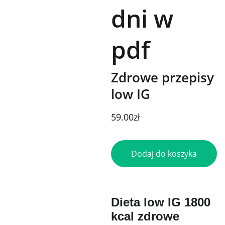
dni w
pdf
Zdrowe przepisy
low IG
59.00zł
Dodaj do koszyka
Dieta low IG 1800
kcal zdrowe