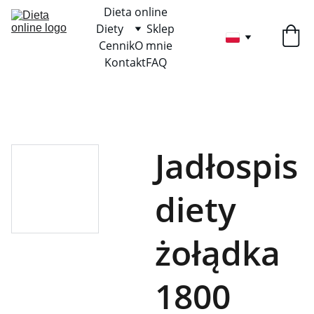
Dieta online
Diety
Sklep
Cennik
O mnie
Kontakt
FAQ
Jadłospis
diety
żołądka
1800