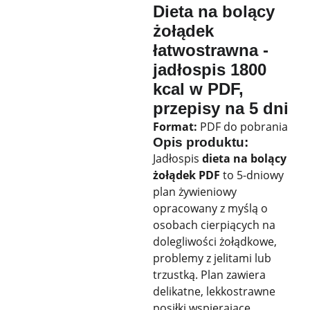
Dieta na bolący
żołądek
łatwostrawna -
jadłospis 1800
kcal w PDF,
przepisy na 5 dni
Format:
PDF do pobrania
Opis produktu:
Jadłospis
dieta na bolący
żołądek PDF
to 5-dniowy
plan żywieniowy
opracowany z myślą o
osobach cierpiących na
dolegliwości żołądkowe,
problemy z jelitami lub
trzustką. Plan zawiera
delikatne, lekkostrawne
posiłki wspierające