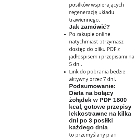
posiłków wspierających
regenerację układu
trawiennego.
Jak zamówić?
Po zakupie online
natychmiast otrzymasz
dostęp do pliku PDF z
jadłospisem i przepisami na
5 dni.
Link do pobrania będzie
aktywny przez 7 dni.
Podsumowanie:
Dieta na bolący
żołądek w PDF 1800
kcal, gotowe przepisy
lekkostrawne na kilka
dni po 3 posiłki
każdego dnia
to przemyślany plan