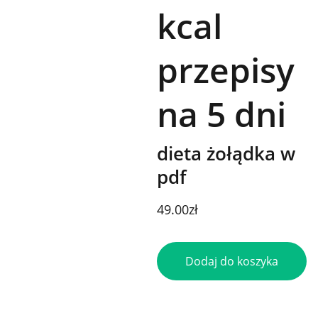
kcal
przepisy
na 5 dni
dieta żołądka w
pdf
49.00zł
Dodaj do koszyka