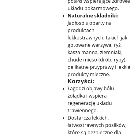
posiłki wspierające zdrowie
układu pokarmowego.
Naturalne składniki:
Jadłospis oparty na
produktach
lekkostrawnych, takich jak
gotowane warzywa, ryż,
kasza manna, ziemniaki,
chude mięso (drób, ryby),
delikatne przyprawy i lekkie
produkty mleczne.
Korzyści:
Łagodzi objawy bólu
żołądka i wspiera
regenerację układu
trawiennego.
Dostarcza lekkich,
łatwostrawnych posiłków,
które są bezpieczne dla