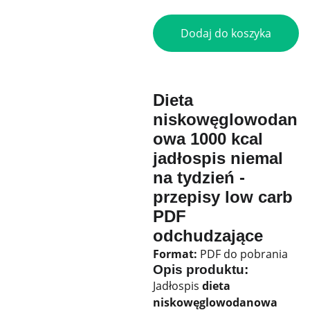
Dodaj do koszyka
Dieta
niskowęglowodan
owa 1000 kcal
jadłospis niemal
na tydzień -
przepisy low carb
PDF
odchudzające
Format:
PDF do pobrania
Opis produktu:
Jadłospis
dieta
niskowęglowodanowa