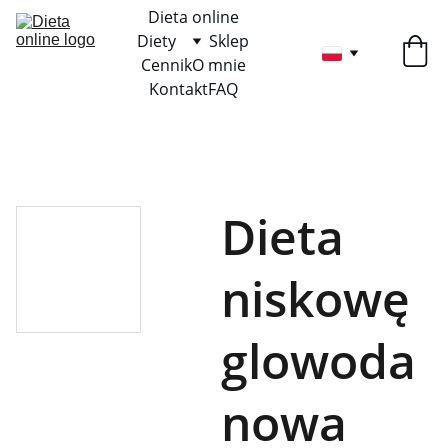
Dieta online
Diety
Sklep
Cennik
O mnie
Kontakt
FAQ
Dieta
niskowę
glowoda
nowa