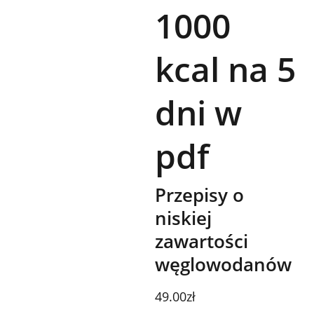
1000
kcal na 5
dni w
pdf
Przepisy o
niskiej
zawartości
węglowodanów
49.00zł