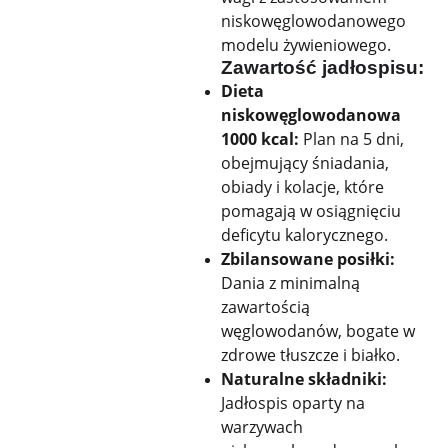
niskowęglowodanowego
modelu żywieniowego.
Zawartość jadłospisu:
Dieta
niskowęglowodanowa
1000 kcal:
Plan na 5 dni,
obejmujący śniadania,
obiady i kolacje, które
pomagają w osiągnięciu
deficytu kalorycznego.
Zbilansowane posiłki:
Dania z minimalną
zawartością
węglowodanów, bogate w
zdrowe tłuszcze i białko.
Naturalne składniki:
Jadłospis oparty na
warzywach