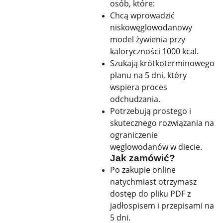
osób, które:
Chcą wprowadzić
niskowęglowodanowy
model żywienia przy
kaloryczności 1000 kcal.
Szukają krótkoterminowego
planu na 5 dni, który
wspiera proces
odchudzania.
Potrzebują prostego i
skutecznego rozwiązania na
ograniczenie
węglowodanów w diecie.
Jak zamówić?
Po zakupie online
natychmiast otrzymasz
dostęp do pliku PDF z
jadłospisem i przepisami na
5 dni.