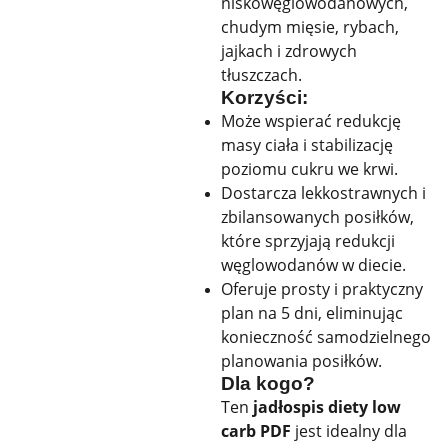
niskowęglowodanowych,
chudym mięsie, rybach,
jajkach i zdrowych
tłuszczach.
Korzyści:
Może wspierać redukcję
masy ciała i stabilizację
poziomu cukru we krwi.
Dostarcza lekkostrawnych i
zbilansowanych posiłków,
które sprzyjają redukcji
węglowodanów w diecie.
Oferuje prosty i praktyczny
plan na 5 dni, eliminując
konieczność samodzielnego
planowania posiłków.
Dla kogo?
Ten
jadłospis diety low
carb PDF
jest idealny dla