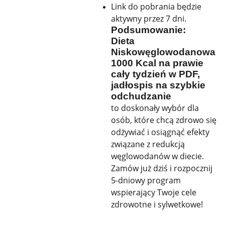
Link do pobrania będzie
aktywny przez 7 dni.
Podsumowanie:
Dieta
Niskowęglowodanowa
1000 Kcal na prawie
cały tydzień w PDF,
jadłospis na szybkie
odchudzanie
to doskonały wybór dla
osób, które chcą zdrowo się
odżywiać i osiągnąć efekty
związane z redukcją
węglowodanów w diecie.
Zamów już dziś i rozpocznij
5-dniowy program
wspierający Twoje cele
zdrowotne i sylwetkowe!