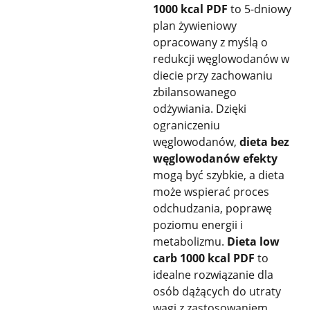
1000 kcal PDF
to 5-dniowy
plan żywieniowy
opracowany z myślą o
redukcji węglowodanów w
diecie przy zachowaniu
zbilansowanego
odżywiania. Dzięki
ograniczeniu
węglowodanów,
dieta bez
węglowodanów efekty
mogą być szybkie, a dieta
może wspierać proces
odchudzania, poprawę
poziomu energii i
metabolizmu.
Dieta low
carb 1000 kcal PDF
to
idealne rozwiązanie dla
osób dążących do utraty
wagi z zastosowaniem