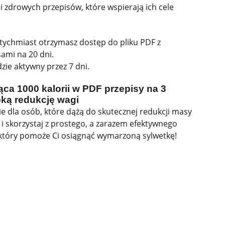
i zdrowych przepisów, które wspierają ich cele
atychmiast otrzymasz dostęp do pliku PDF z
sami na 20 dni.
zie aktywny przez 7 dni.
ca 1000 kalorii w PDF przepisy na 3
bką redukcję wagi
ie dla osób, które dążą do skutecznej redukcji masy
ś i skorzystaj z prostego, a zarazem efektywnego
który pomoże Ci osiągnąć wymarzoną sylwetkę!