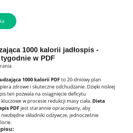
ka
ająca 1000 kalorii jadłospis -
3 tygodnie w PDF
rania
udzająca 1000 kalorii PDF
to 20-dniowy plan
piera zdrowe i skuteczne odchudzanie. Dzięki niskiej
pis ten pozwala na osiągnięcie deficytu
t kluczowe w procesie redukcji masy ciała.
Dieta
spis PDF
jest starannie opracowany, aby
 niezbędne składniki odżywcze, jednocześnie
lorie.
pisu: