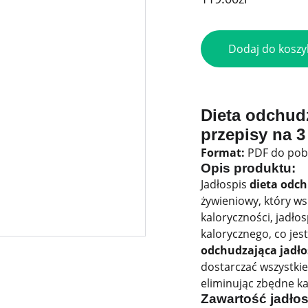
Dodaj do koszy
Dieta odchudz
przepisy na 
Format:
PDF do pob
Opis produktu:
Jadłospis
dieta odch
żywieniowy, który ws
kaloryczności, jadłos
kalorycznego, co jes
odchudzająca jadło
dostarczać wszystkie
eliminując zbędne ka
Zawartość jadłos