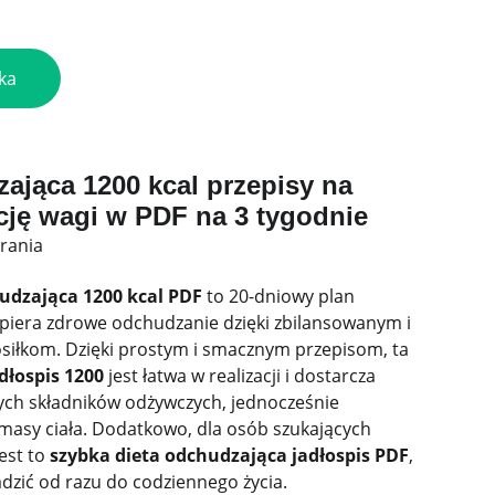
ka
ająca 1200 kcal przepisy na
cję wagi w PDF na 3 tygodnie
rania
udzająca 1200 kcal PDF
to 20-dniowy plan
spiera zdrowe odchudzanie dzięki zbilansowanym i
siłkom. Dzięki prostym i smacznym przepisom, ta
dłospis 1200
jest łatwa w realizacji i dostarcza
ych składników odżywczych, jednocześnie
 masy ciała. Dodatkowo, dla osób szukających
jest to
szybka dieta odchudzająca jadłospis PDF
,
zić od razu do codziennego życia.