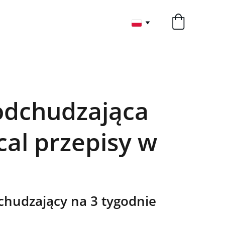
odchudzająca
cal przepisy w
chudzający na 3 tygodnie