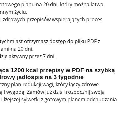
gotowego planu na 20 dni, który można łatwo
nnym życiu.
 i zdrowych przepisów wspierających proces
atychmiast otrzymasz dostęp do pliku PDF z
sami na 20 dni.
zie aktywny przez 7 dni.
ąca 1200 kcal przepisy w PDF na szybką
drowy jadłospis na 3 tygodnie
czny plan redukcji wagi, który łączy zdrowe
ą i wygodą. Zamów już dziś i rozpocznij swoją
i lżejszej sylwetki z gotowym planem odchudzania