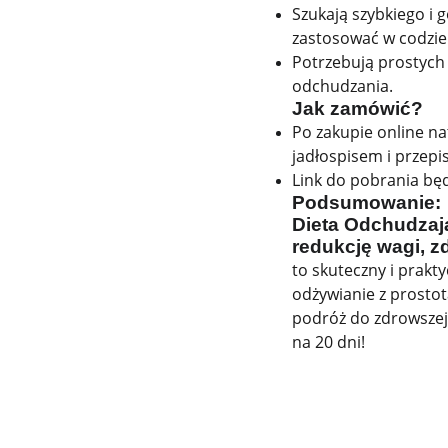
Szukają szybkiego i 
zastosować w codzie
Potrzebują prostych
odchudzania.
Jak zamówić?
Po zakupie online n
jadłospisem i przepi
Link do pobrania będ
Podsumowanie:
Dieta Odchudzaj
redukcję wagi, z
to skuteczny i prakty
odżywianie z prostot
podróż do zdrowszej 
na 20 dni!