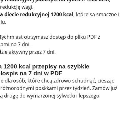
redukcję wagi.
a diecie redukcyjnej 1200 kcal
, które są smaczne i
iu.
atychmiast otrzymasz dostęp do pliku PDF z
sami na 7 dni.
zie aktywny przez 7 dni.
 1200 kcal przepisy na szybkie
łospis na 7 dni w PDF
ie dla osób, które chcą zdrowo schudnąć, ciesząc
i różnorodnymi posiłkami przez tydzień. Zamów już
oją drogę do wymarzonej sylwetki i lepszego