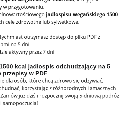
ty w przygotowaniu.
pełnowartościowego
jadłospisu wegańskiego 1500
ich cele zdrowotne lub sylwetkowe.
atychmiast otrzymasz dostęp do pliku PDF z
sami na 5 dni.
zie aktywny przez 7 dni.
1500 kcal jadłospis odchudzający na 5
e przepisy w PDF
ie dla osób, które chcą zdrowo się odżywiać,
chudnąć, korzystając z różnorodnych i smacznych
 Zamów już dziś i rozpocznij swoją 5-dniową podróż
 i samopoczucia!