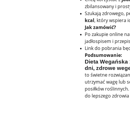
zbilansowany i pros
Szukają zdrowego, 
kcal
, który wspiera 
Jak zamówić?
Po zakupie online n
jadłospisem i przepi
Link do pobrania będ
Podsumowanie:
Dieta Wegańska 
dni, zdrowe weg
to świetne rozwiązan
utrzymać wagę lub s
posiłków roślinnych.
do lepszego zdrowia