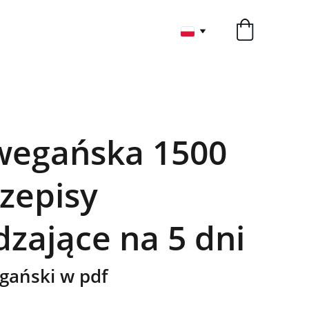
wegańska 1500
rzepisy
zające na 5 dni
gański w pdf