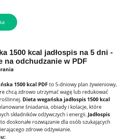
ka
a 1500 kcal jadłospis na 5 dni -
e na odchudzanie w PDF
brania
ńska 1500 kcal PDF
to 5-dniowy plan żywieniowy,
tóre chcą zdrowo utrzymać wagę lub redukować
roślinnej.
Dieta wegańska jadłospis 1500 kcal
planowane śniadania, obiady i kolacje, które
nych składników odżywczych i energii.
Jadłospis
to doskonałe rozwiązanie dla osób szukających
erającego zdrowe odżywianie.
su: