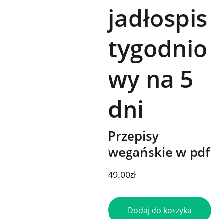
jadłospis
tygodnio
wy na 5
dni
Przepisy
wegańskie w pdf
49.00zł
Dodaj do koszyka