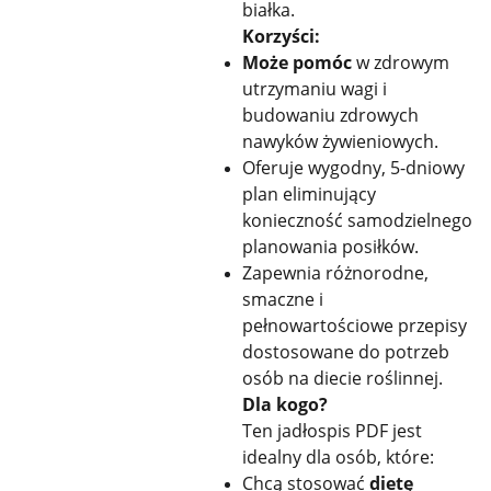
białka.
Korzyści:
Może pomóc
w zdrowym
utrzymaniu wagi i
budowaniu zdrowych
nawyków żywieniowych.
Oferuje wygodny, 5-dniowy
plan eliminujący
konieczność samodzielnego
planowania posiłków.
Zapewnia różnorodne,
smaczne i
pełnowartościowe przepisy
dostosowane do potrzeb
osób na diecie roślinnej.
Dla kogo?
Ten jadłospis PDF jest
idealny dla osób, które:
Chcą stosować
dietę