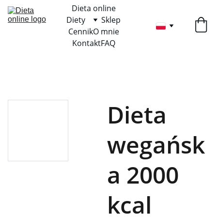
Dieta online
Diety
Sklep
Cennik
O mnie
Kontakt
FAQ
Dieta
wegańsk
a 2000
kcal