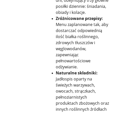
dni, obejmujący trzy główne
posiłki dziennie: śniadania,
obiady i kolacje.
Zróżnicowane przepisy:
Menu zaplanowane tak, aby
dostarczać odpowiednią
ilość białka roślinnego,
zdrowych tłuszczów i
węglowodanów,
zapewniając
pełnowartościowe
odżywianie.
Naturalne składniki:
Jadłospis oparty na
świeżych warzywach,
owocach, strączkach,
pełnoziarnistych
produktach zbożowych oraz
innych roślinnych źródłach