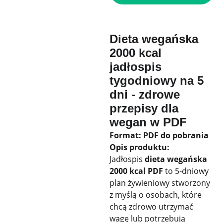
Dieta wegańska
2000 kcal
jadłospis
tygodniowy na 5
dni - zdrowe
przepisy dla
wegan w PDF
Format: PDF do pobrania
Opis produktu:
Jadłospis
dieta wegańska
2000 kcal PDF
to 5-dniowy
plan żywieniowy stworzony
z myślą o osobach, które
chcą zdrowo utrzymać
wagę lub potrzebują