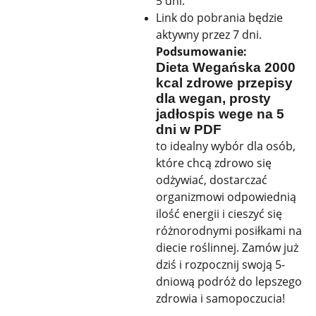
5 dni.
Link do pobrania będzie
aktywny przez 7 dni.
Podsumowanie:
Dieta Wegańska 2000
kcal zdrowe przepisy
dla wegan, prosty
jadłospis wege na 5
dni w PDF
to idealny wybór dla osób,
które chcą zdrowo się
odżywiać, dostarczać
organizmowi odpowiednią
ilość energii i cieszyć się
różnorodnymi posiłkami na
diecie roślinnej. Zamów już
dziś i rozpocznij swoją 5-
dniową podróż do lepszego
zdrowia i samopoczucia!