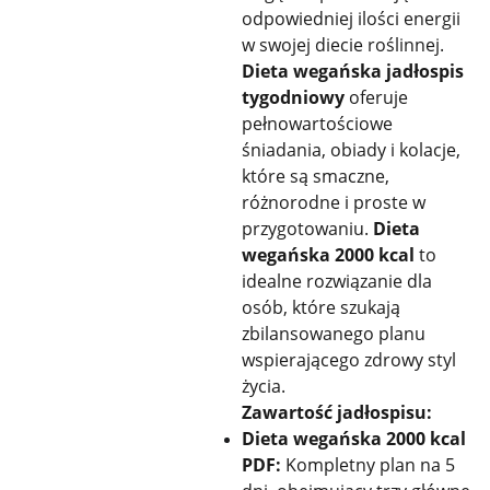
odpowiedniej ilości energii
w swojej diecie roślinnej.
Dieta wegańska jadłospis
tygodniowy
oferuje
pełnowartościowe
śniadania, obiady i kolacje,
które są smaczne,
różnorodne i proste w
przygotowaniu.
Dieta
wegańska 2000 kcal
to
idealne rozwiązanie dla
osób, które szukają
zbilansowanego planu
wspierającego zdrowy styl
życia.
Zawartość jadłospisu:
Dieta wegańska 2000 kcal
PDF:
Kompletny plan na 5