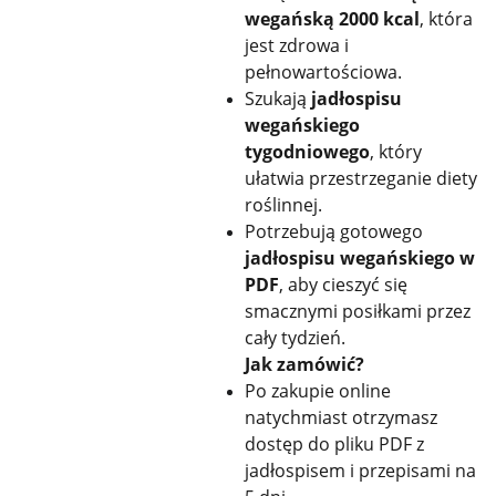
wegańską 2000 kcal
, która
jest zdrowa i
pełnowartościowa.
Szukają
jadłospisu
wegańskiego
tygodniowego
, który
ułatwia przestrzeganie diety
roślinnej.
Potrzebują gotowego
jadłospisu wegańskiego w
PDF
, aby cieszyć się
smacznymi posiłkami przez
cały tydzień.
Jak zamówić?
Po zakupie online
natychmiast otrzymasz
dostęp do pliku PDF z
jadłospisem i przepisami na