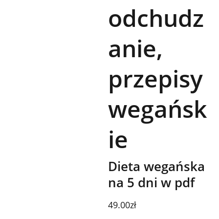
odchudz
anie,
przepisy
wegańsk
ie
Dieta wegańska
na 5 dni w pdf
49.00zł