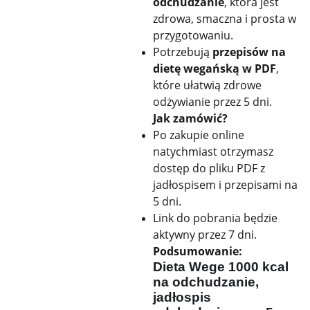
odchudzanie
, która jest
zdrowa, smaczna i prosta w
przygotowaniu.
Potrzebują
przepisów na
dietę wegańską w PDF
,
które ułatwią zdrowe
odżywianie przez 5 dni.
Jak zamówić?
Po zakupie online
natychmiast otrzymasz
dostęp do pliku PDF z
jadłospisem i przepisami na
5 dni.
Link do pobrania będzie
aktywny przez 7 dni.
Podsumowanie:
Dieta Wege 1000 kcal
na odchudzanie,
jadłospis