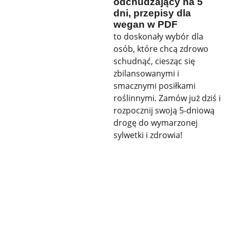
odchudzający na 5
dni, przepisy dla
wegan w PDF
to doskonały wybór dla
osób, które chcą zdrowo
schudnąć, ciesząc się
zbilansowanymi i
smacznymi posiłkami
roślinnymi. Zamów już dziś i
rozpocznij swoją 5-dniową
drogę do wymarzonej
sylwetki i zdrowia!
KONTAKT
SZYBKI KONTAKT