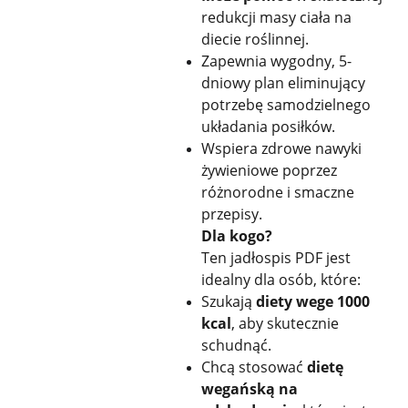
redukcji masy ciała na
diecie roślinnej.
Zapewnia wygodny, 5-
dniowy plan eliminujący
potrzebę samodzielnego
układania posiłków.
Wspiera zdrowe nawyki
żywieniowe poprzez
różnorodne i smaczne
przepisy.
Dla kogo?
Ten jadłospis PDF jest
idealny dla osób, które:
Szukają
diety wege 1000
kcal
, aby skutecznie
schudnąć.
Chcą stosować
dietę
wegańską na