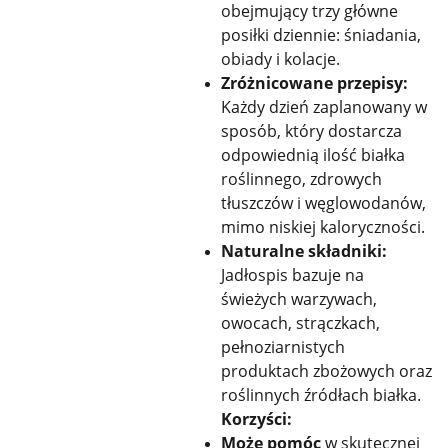
obejmujący trzy główne
posiłki dziennie: śniadania,
obiady i kolacje.
Zróżnicowane przepisy:
Każdy dzień zaplanowany w
sposób, który dostarcza
odpowiednią ilość białka
roślinnego, zdrowych
tłuszczów i węglowodanów,
mimo niskiej kaloryczności.
Naturalne składniki:
Jadłospis bazuje na
świeżych warzywach,
owocach, strączkach,
pełnoziarnistych
produktach zbożowych oraz
roślinnych źródłach białka.
Korzyści:
Może pomóc
w skutecznej