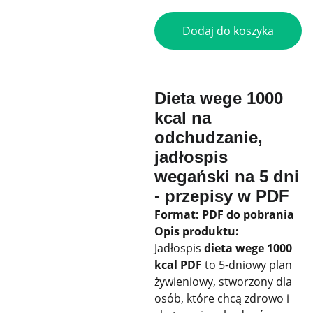
Dodaj do koszyka
Dieta wege 1000
kcal na
odchudzanie,
jadłospis
wegański na 5 dni
- przepisy w PDF
Format: PDF do pobrania
Opis produktu:
Jadłospis
dieta wege 1000
kcal PDF
to 5-dniowy plan
żywieniowy, stworzony dla
osób, które chcą zdrowo i