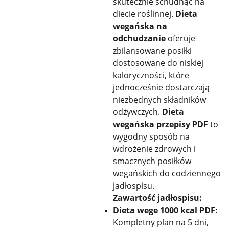
skutecznie schudnąć na
diecie roślinnej.
Dieta
wegańska na
odchudzanie
oferuje
zbilansowane posiłki
dostosowane do niskiej
kaloryczności, które
jednocześnie dostarczają
niezbędnych składników
odżywczych.
Dieta
wegańska przepisy PDF
to
wygodny sposób na
wdrożenie zdrowych i
smacznych posiłków
wegańskich do codziennego
jadłospisu.
Zawartość jadłospisu:
Dieta wege 1000 kcal PDF:
Kompletny plan na 5 dni,