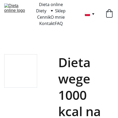
Dieta online
Diety
Sklep
Cennik
O mnie
Kontakt
FAQ
Dieta
wege
1000
kcal na