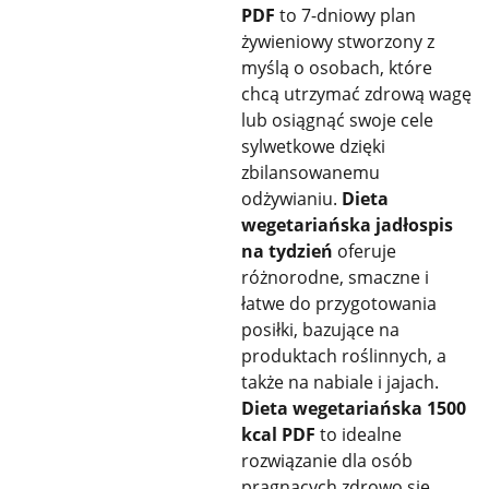
PDF
to 7-dniowy plan
żywieniowy stworzony z
myślą o osobach, które
chcą utrzymać zdrową wagę
lub osiągnąć swoje cele
sylwetkowe dzięki
zbilansowanemu
odżywianiu.
Dieta
wegetariańska jadłospis
na tydzień
oferuje
różnorodne, smaczne i
łatwe do przygotowania
posiłki, bazujące na
produktach roślinnych, a
także na nabiale i jajach.
Dieta wegetariańska 1500
kcal PDF
to idealne
rozwiązanie dla osób
pragnących zdrowo się