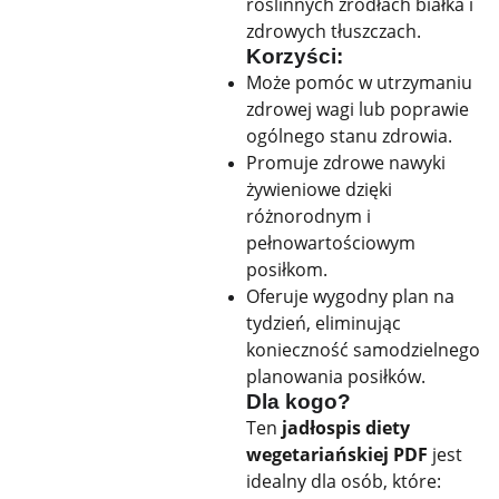
roślinnych źródłach białka i
zdrowych tłuszczach.
Korzyści:
Może pomóc w utrzymaniu
zdrowej wagi lub poprawie
ogólnego stanu zdrowia.
Promuje zdrowe nawyki
żywieniowe dzięki
różnorodnym i
pełnowartościowym
posiłkom.
Oferuje wygodny plan na
tydzień, eliminując
konieczność samodzielnego
planowania posiłków.
Dla kogo?
Ten
jadłospis diety
wegetariańskiej PDF
jest
idealny dla osób, które: