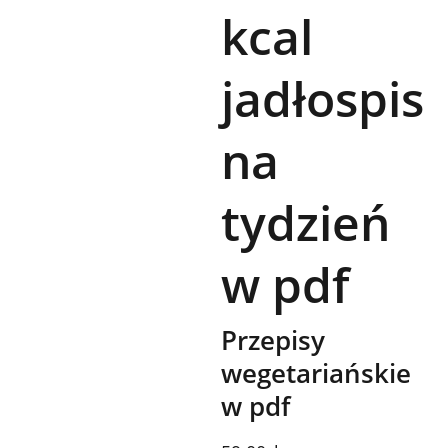
kcal
jadłospis
na
tydzień
w pdf
Przepisy
wegetariańskie
w pdf