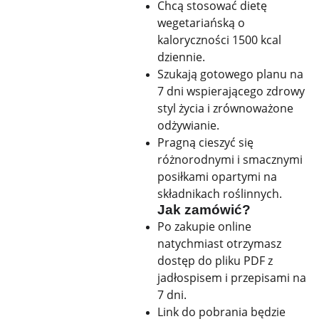
Chcą stosować dietę
wegetariańską o
kaloryczności 1500 kcal
dziennie.
Szukają gotowego planu na
7 dni wspierającego zdrowy
styl życia i zrównoważone
odżywianie.
Pragną cieszyć się
różnorodnymi i smacznymi
posiłkami opartymi na
składnikach roślinnych.
Jak zamówić?
Po zakupie online
natychmiast otrzymasz
dostęp do pliku PDF z
jadłospisem i przepisami na
7 dni.
Link do pobrania będzie