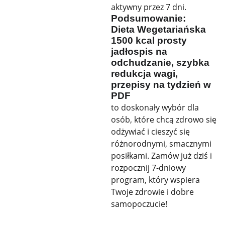
aktywny przez 7 dni.
Podsumowanie:
Dieta Wegetariańska
1500 kcal prosty
jadłospis na
odchudzanie, szybka
redukcja wagi,
przepisy na tydzień w
PDF
to doskonały wybór dla
osób, które chcą zdrowo się
odżywiać i cieszyć się
różnorodnymi, smacznymi
posiłkami. Zamów już dziś i
rozpocznij 7-dniowy
program, który wspiera
Twoje zdrowie i dobre
samopoczucie!