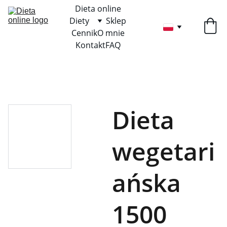
Dieta online
Diety
Sklep
Cennik
O mnie
Kontakt
FAQ
Dieta
wegetari
ańska
1500