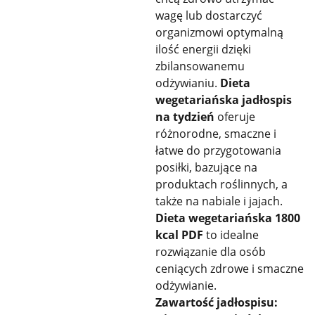
wagę lub dostarczyć
organizmowi optymalną
ilość energii dzięki
zbilansowanemu
odżywianiu.
Dieta
wegetariańska jadłospis
na tydzień
oferuje
różnorodne, smaczne i
łatwe do przygotowania
posiłki, bazujące na
produktach roślinnych, a
także na nabiale i jajach.
Dieta wegetariańska 1800
kcal PDF
to idealne
rozwiązanie dla osób
ceniących zdrowe i smaczne
odżywianie.
Zawartość jadłospisu: