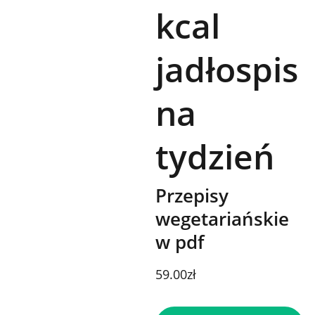
kcal
jadłospis
na
tydzień
Przepisy
wegetariańskie
w pdf
59.00zł