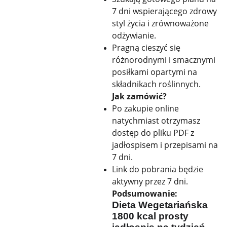
7 dni wspierającego zdrowy
styl życia i zrównoważone
odżywianie.
Pragną cieszyć się
różnorodnymi i smacznymi
posiłkami opartymi na
składnikach roślinnych.
Jak zamówić?
Po zakupie online
natychmiast otrzymasz
dostęp do pliku PDF z
jadłospisem i przepisami na
7 dni.
Link do pobrania będzie
aktywny przez 7 dni.
Podsumowanie:
Dieta Wegetariańska
1800 kcal prosty