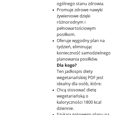
ogólnego stanu zdrowia.
Promuje zdrowe nawyki
żywieniowe dzięki
różnorodnym i
pełnowartościowym
posiłkom.
Oferuje wygodny plan na
tydzień, eliminując
konieczność samodzielnego
planowania posiłków.
Dla kogo?
Ten jadłospis diety
wegetariańskiej PDF jest
idealny dla osób, które:
Chcą stosować dietę
wegetariańską o
kaloryczności 1800 kcal
dziennie.
Szukają gotowego planu na