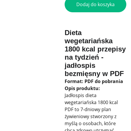
Dodaj do koszyka
Dieta
wegetariańska
1800 kcal przepisy
na tydzień -
jadłospis
bezmięsny w PDF
Format: PDF do pobrania
Opis produktu:
Jadłospis dieta
wegetariańska 1800 kcal
PDF to 7-dniowy plan
żywieniowy stworzony z
myślą o osobach, które
chcą zdrowo utrzymać