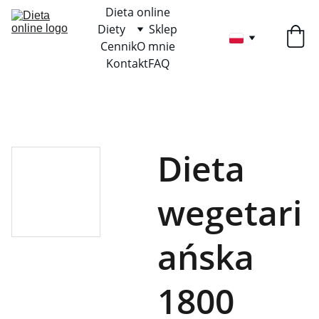
Dieta online
Diety
Sklep
Cennik
O mnie
Kontakt
FAQ
Dieta
wegetari
ańska
1800