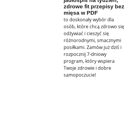
jadłospis na tydzień,
zdrowe fit przepisy bez
mięsa w PDF
to doskonały wybór dla
osób, które chcą zdrowo się
odżywiać i cieszyć się
różnorodnymi, smacznymi
posiłkami. Zamów już dziś i
rozpocznij 7-dniowy
program, który wspiera
Twoje zdrowie i dobre
samopoczucie!
KONTAKT
SZYBKI KONTAKT