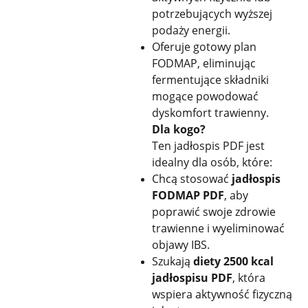
potrzebujących wyższej
podaży energii.
Oferuje gotowy plan
FODMAP, eliminując
fermentujące składniki
mogące powodować
dyskomfort trawienny.
Dla kogo?
Ten jadłospis PDF jest
idealny dla osób, które:
Chcą stosować
jadłospis
FODMAP PDF
, aby
poprawić swoje zdrowie
trawienne i wyeliminować
objawy IBS.
Szukają
diety 2500 kcal
jadłospisu PDF
, która
wspiera aktywność fizyczną