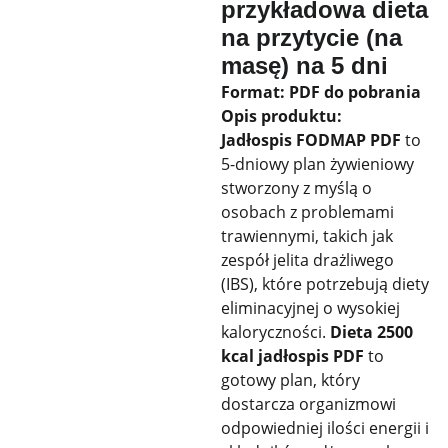
przykładowa dieta
na przytycie (na
masę) na 5 dni
Format: PDF do pobrania
Opis produktu:
Jadłospis FODMAP PDF
to
5-dniowy plan żywieniowy
stworzony z myślą o
osobach z problemami
trawiennymi, takich jak
zespół jelita drażliwego
(IBS), które potrzebują diety
eliminacyjnej o wysokiej
kaloryczności.
Dieta 2500
kcal jadłospis PDF
to
gotowy plan, który
dostarcza organizmowi
odpowiedniej ilości energii i