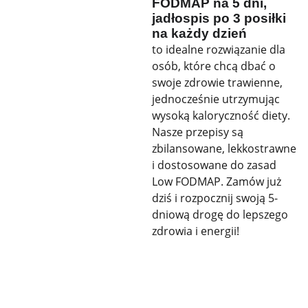
FODMAP na 5 dni,
jadłospis po 3 posiłki
na każdy dzień
to idealne rozwiązanie dla
osób, które chcą dbać o
swoje zdrowie trawienne,
jednocześnie utrzymując
wysoką kaloryczność diety.
Nasze przepisy są
zbilansowane, lekkostrawne
i dostosowane do zasad
Low FODMAP. Zamów już
dziś i rozpocznij swoją 5-
dniową drogę do lepszego
zdrowia i energii!