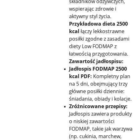
składników odżywczych,
wspierając zdrowie i
aktywny styl życia.
Przykładowa dieta 2500
kcal
łączy lekkostrawne
posiłki zgodne z zasadami
diety Low FODMAP z
łatwością przygotowania.
Zawartość jadłospisu:
Jadłospis FODMAP 2500
kcal PDF:
Kompletny plan
na 5 dni, obejmujący trzy
główne posiłki dziennie:
śniadania, obiady i kolacje.
Zróżnicowane przepisy:
Jadłospis zawiera produkty
o niskiej zawartości
FODMAP, takie jak warzywa
(np. cukinia, marchew,