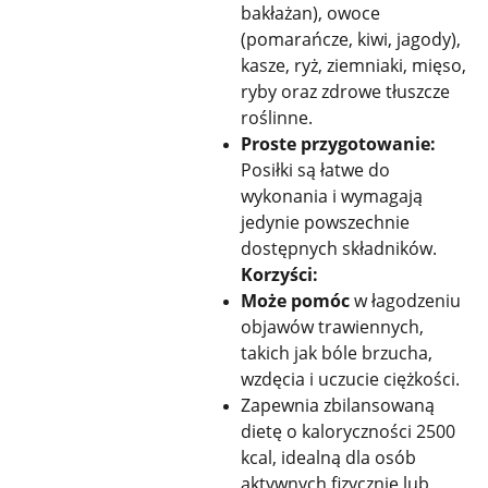
bakłażan), owoce
(pomarańcze, kiwi, jagody),
kasze, ryż, ziemniaki, mięso,
ryby oraz zdrowe tłuszcze
roślinne.
Proste przygotowanie:
Posiłki są łatwe do
wykonania i wymagają
jedynie powszechnie
dostępnych składników.
Korzyści:
Może pomóc
w łagodzeniu
objawów trawiennych,
takich jak bóle brzucha,
wzdęcia i uczucie ciężkości.
Zapewnia zbilansowaną
dietę o kaloryczności 2500
kcal, idealną dla osób
aktywnych fizycznie lub