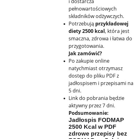
i dostarcza
pełnowartościowych
składników odżywczych.
Potrzebują
przykładowej
diety 2500 kcal
, która jest
smaczna, zdrowa i łatwa do
przygotowania.
Jak zamówić?
Po zakupie online
natychmiast otrzymasz
dostęp do pliku PDF z
jadłospisem i przepisami na
5 dni.
Link do pobrania będzie
aktywny przez 7 dni.
Podsumowanie:
Jadłospis FODMAP
2500 Kcal w PDF
zdrowe przepisy bez