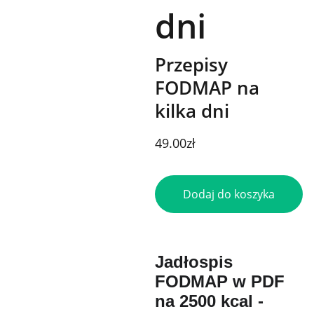
dni
Przepisy
FODMAP na
kilka dni
49.00zł
Dodaj do koszyka
Jadłospis
FODMAP w PDF
na 2500 kcal -