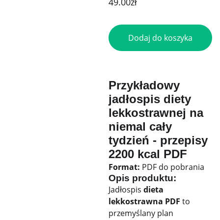
49.00zł
Dodaj do koszyka
Przykładowy
jadłospis diety
lekkostrawnej na
niemal cały
tydzień - przepisy
2200 kcal PDF
Format:
PDF do pobrania
Opis produktu:
Jadłospis
dieta
lekkostrawna PDF
to
przemyślany plan