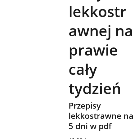
lekkostr
awnej na
prawie
cały
tydzień
Przepisy
lekkostrawne na
5 dni w pdf