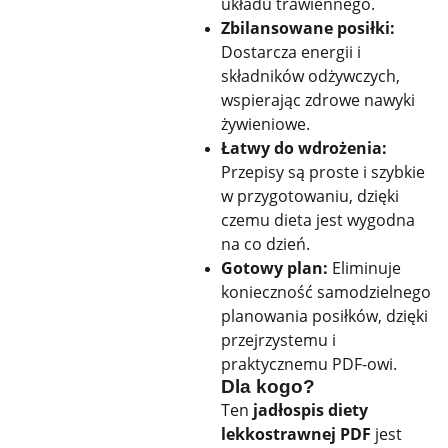
układu trawiennego.
Zbilansowane posiłki:
Dostarcza energii i
składników odżywczych,
wspierając zdrowe nawyki
żywieniowe.
Łatwy do wdrożenia:
Przepisy są proste i szybkie
w przygotowaniu, dzięki
czemu dieta jest wygodna
na co dzień.
Gotowy plan:
Eliminuje
konieczność samodzielnego
planowania posiłków, dzięki
przejrzystemu i
praktycznemu PDF-owi.
Dla kogo?
Ten
jadłospis diety
lekkostrawnej PDF
jest