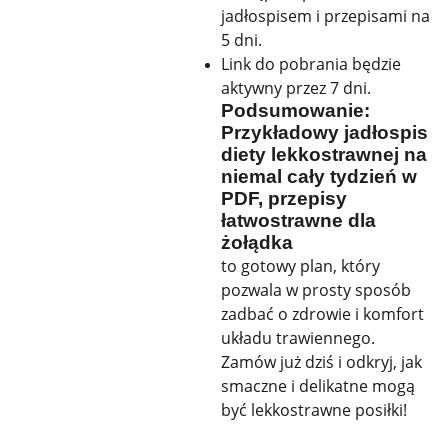
jadłospisem i przepisami na
5 dni.
Link do pobrania będzie
aktywny przez 7 dni.
Podsumowanie:
Przykładowy jadłospis
diety lekkostrawnej na
niemal cały tydzień w
PDF, przepisy
łatwostrawne dla
żołądka
to gotowy plan, który
pozwala w prosty sposób
zadbać o zdrowie i komfort
układu trawiennego.
Zamów już dziś i odkryj, jak
smaczne i delikatne mogą
być lekkostrawne posiłki!