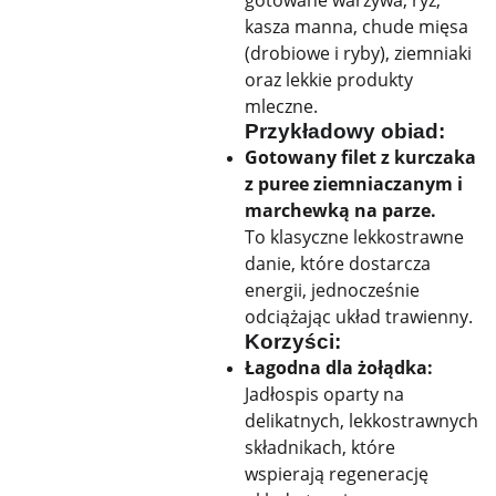
gotowane warzywa, ryż,
kasza manna, chude mięsa
(drobiowe i ryby), ziemniaki
oraz lekkie produkty
mleczne.
Przykładowy obiad:
Gotowany filet z kurczaka
z puree ziemniaczanym i
marchewką na parze.
To klasyczne lekkostrawne
danie, które dostarcza
energii, jednocześnie
odciążając układ trawienny.
Korzyści:
Łagodna dla żołądka:
Jadłospis oparty na
delikatnych, lekkostrawnych
składnikach, które
wspierają regenerację