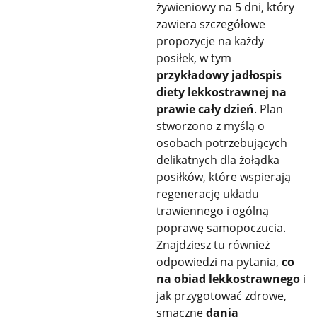
żywieniowy na 5 dni, który
zawiera szczegółowe
propozycje na każdy
posiłek, w tym
przykładowy jadłospis
diety lekkostrawnej na
prawie cały dzień
. Plan
stworzono z myślą o
osobach potrzebujących
delikatnych dla żołądka
posiłków, które wspierają
regenerację układu
trawiennego i ogólną
poprawę samopoczucia.
Znajdziesz tu również
odpowiedzi na pytania,
co
na obiad lekkostrawnego
i
jak przygotować zdrowe,
smaczne
dania