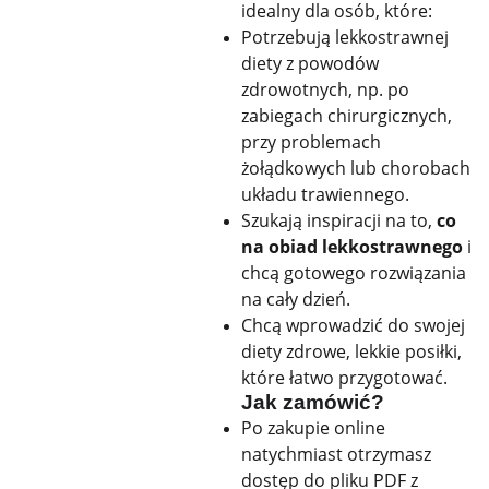
idealny dla osób, które:
Potrzebują lekkostrawnej
diety z powodów
zdrowotnych, np. po
zabiegach chirurgicznych,
przy problemach
żołądkowych lub chorobach
układu trawiennego.
Szukają inspiracji na to,
co
na obiad lekkostrawnego
i
chcą gotowego rozwiązania
na cały dzień.
Chcą wprowadzić do swojej
diety zdrowe, lekkie posiłki,
które łatwo przygotować.
Jak zamówić?
Po zakupie online
natychmiast otrzymasz
dostęp do pliku PDF z