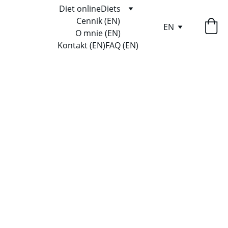
Diet online
Diets
Cennik (EN)
EN
O mnie (EN)
Kontakt (EN)
FAQ (EN)