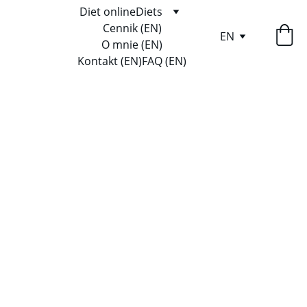
Diet online
Diets
Cennik (EN)
EN
O mnie (EN)
Kontakt (EN)
FAQ (EN)